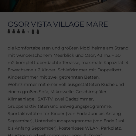
OSOR VISTA VILLAGE MARE
+
die komfortabelsten und größten Mobilheime am Strand
mit wunderschönem Meerblick und Osor, 43 m2 + 30
m2 komplett überdachte Terrasse, maximale Kapazität: 4
Erwachsene + 2 Kinder, Schlafzimmer mit Doppelbett,
Kinderzimmer mit zwei getrennten Betten,
Wohnzimmer mit einer voll ausgestatteten Küche und
einem großen Sofa, Mikrowelle, Geschirrspüler,
Klimaanlage , SAT-TV, zwei Badezimmer,
Gruppenaktivitäten und Bewegungsprogramme,
Sportaktivitäten für Kinder (von Ende Juni bis Anfang
September), Unterhaltungsprogramme (von Ende Juni
bis Anfang September), kostenloses WLAN, Parkplatz,
Haustiere sind willkommen (gegen Aufpreis) ​