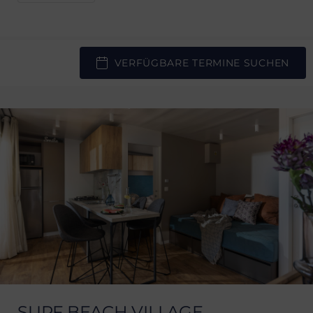
VERFÜGBARE TERMINE SUCHEN
SURF BEACH VILLAGE