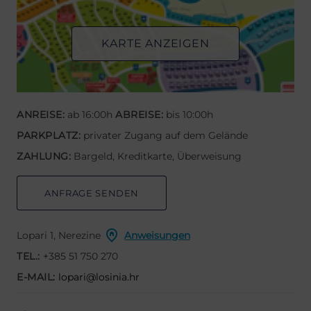
KARTE ANZEIGEN
ANREISE:
ab 16:00h
ABREISE:
bis 10:00h
PARKPLATZ:
privater Zugang auf dem Gelände
ZAHLUNG:
Bargeld, Kreditkarte, Überweisung
ANFRAGE SENDEN
Lopari 1, Nerezine
Anweisungen
TEL.:
+385 51 750 270
E-MAIL:
lopari@losinia.hr