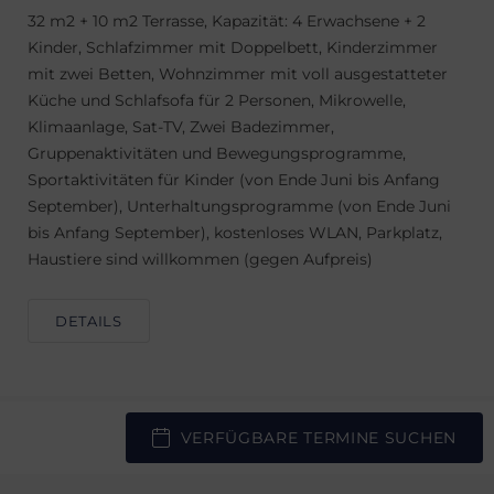
32 m2 + 10 m2 Terrasse, Kapazität: 4 Erwachsene + 2
Kinder, Schlafzimmer mit Doppelbett, Kinderzimmer
mit zwei Betten, Wohnzimmer mit voll ausgestatteter
Küche und Schlafsofa für 2 Personen, Mikrowelle,
Klimaanlage, Sat-TV, Zwei Badezimmer,
Gruppenaktivitäten und Bewegungsprogramme,
Sportaktivitäten für Kinder (von Ende Juni bis Anfang
September), Unterhaltungsprogramme (von Ende Juni
bis Anfang September), kostenloses WLAN, Parkplatz,
Haustiere sind willkommen (gegen Aufpreis)
DETAILS
VERFÜGBARE TERMINE SUCHEN