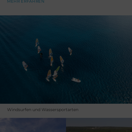
MEHR ERFAHREN
Windsurfen und Wassersportarten