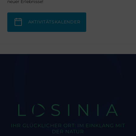
neuer Erlebnisse!
AKTIVITÄTSKALENDER
LOSINIA
IHR GLÜCKLICHER ORT: IM EINKLANG MIT
DER NATUR