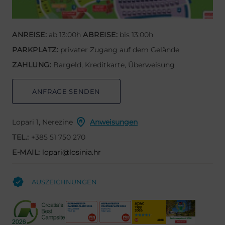
ANREISE:
ab 13:00h
ABREISE:
bis 13:00h
PARKPLATZ:
privater Zugang auf dem Gelände
ZAHLUNG:
Bargeld, Kreditkarte, Überweisung
ANFRAGE SENDEN
Lopari 1, Nerezine
Anweisungen
TEL.:
+385 51 750 270
E-MAIL:
lopari@losinia.hr
AUSZEICHNUNGEN