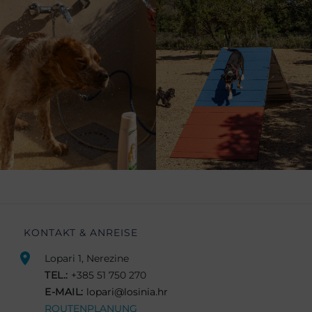
KONTAKT & ANREISE
Lopari 1, Nerezine
TEL.:
+385 51 750 270
E-MAIL:
lopari@losinia.hr
ROUTENPLANUNG