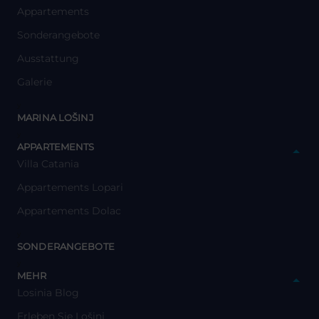
Appartements
Sonderangebote
Ausstattung
Galerie
y
MARINA LOŠINJ
y
APPARTEMENTS
Villa Catania
Appartements Lopari
Appartements Dolac
y
SONDERANGEBOTE
y
MEHR
Losinia Blog
Erleben Sie Lošinj