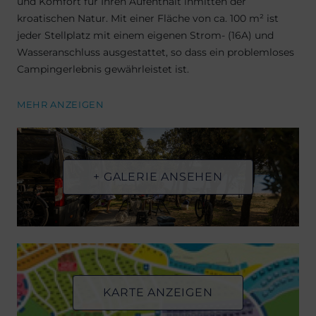
und Komfort für Ihren Aufenthalt inmitten der
kroatischen Natur. Mit einer Fläche von ca. 100 m² ist
jeder Stellplatz mit einem eigenen Strom- (16A) und
Wasseranschluss ausgestattet, so dass ein problemloses
Campingerlebnis gewährleistet ist.
MEHR ANZEIGEN
+ GALERIE ANSEHEN
KARTE ANZEIGEN