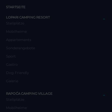
STARTSEITE
y
LOPARI CAMPING RESORT
Stellplätze
Mobilheime
Appartements
Sonderangebote
Sport
Gastro
Dog Friendly
Galerie
y
RAPOĆA CAMPING VILLAGE
Stellplätze
Mobilheime