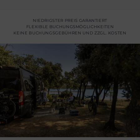
NIEDRIGSTER PREIS GARANTIERT
FLEXIBLE BUCHUNGSMÖGLICHKEITEN
KEINE BUCHUNGSGEBÜHREN UND ZZGL. KOSTEN