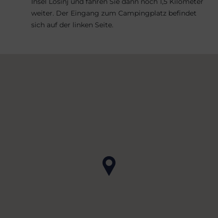
Insel Lošinj und fahren Sie dann noch 1,5 Kilometer
weiter. Der Eingang zum Campingplatz befindet
sich auf der linken Seite.