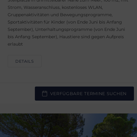
Stellplätze in unmittelbarer Nähe zum Meer, 100 m2, mit
Strom, Wasseranschluss, kostenloses WLAN,
Gruppenaktivitäten und Bewegungsprogramme,
Sportaktivitäten für Kinder (von Ende Juni bis Anfang
September), Unterhaltungsprogramme (von Ende Juni
bis Anfang September), Haustiere sind gegen Aufpreis
erlaubt
DETAILS
VERFÜGBARE TERMINE SUCHEN