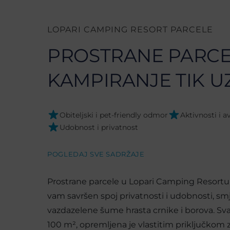
LOPARI CAMPING RESORT PARCELE
PROSTRANE PARCE
KAMPIRANJE TIK U
Obiteljski i pet-friendly odmor
Aktivnosti i 
Udobnost i privatnost
POGLEDAJ SVE SADRŽAJE
Prostrane parcele u Lopari Camping Resortu
vam savršen spoj privatnosti i udobnosti, s
vazdazelene šume hrasta crnike i borova. Sva
100 m², opremljena je vlastitim priključkom za