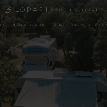
NI
POSEBNE PONUDE
SPORT
GASTRO
DOG FR