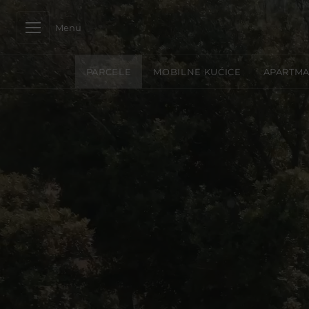
Menu
PARCELE
MOBILNE KUĆICE
APARTMA