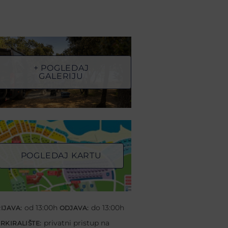
+ POGLEDAJ
GALERIJU
POGLEDAJ KARTU
od 13:00h
do 13:00h
IJAVA:
ODJAVA:
privatni pristup na
RKIRALIŠTE: