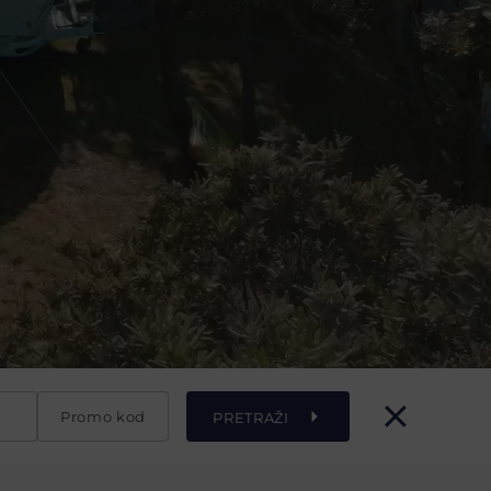
Promo kod
PRETRAŽI