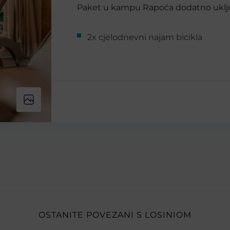
Paket u kampu Rapoća dodatno uklj
2x cjelodnevni najam bicikla
OSTANITE POVEZANI S LOSINIOM