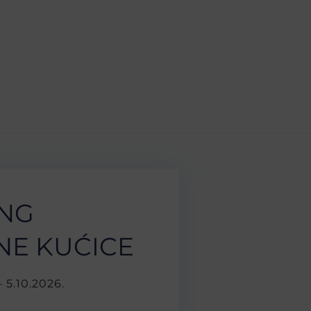
NG
NE KUĆICE
– 5.10.2026.