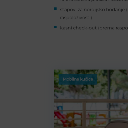
štapovi za nordijsko hodanje 
raspoloživosti)
kasni check-out (prema raspol
Mobilne kućice