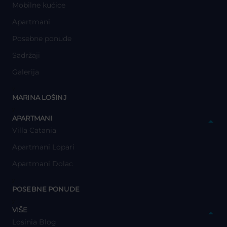
Mobilne kućice
Apartmani
Posebne ponude
Sadržaji
Galerija
y
MARINA LOŠINJ
y
APARTMANI
Villa Catania
Apartmani Lopari
Apartmani Dolac
y
POSEBNE PONUDE
y
VIŠE
Losinia Blog