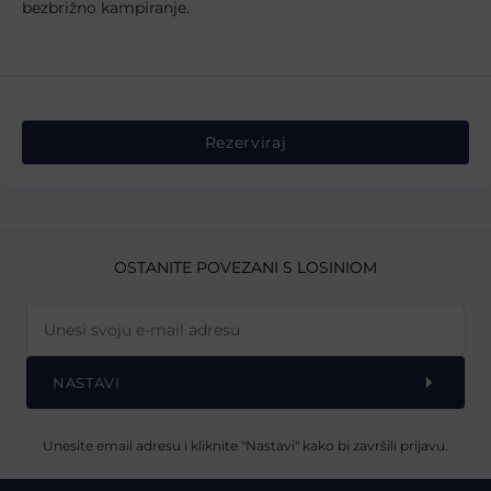
bezbrižno kampiranje.
Rezerviraj
OSTANITE POVEZANI S LOSINIOM
NASTAVI
Unesite email adresu i kliknite "Nastavi" kako bi završili prijavu.