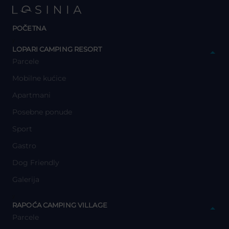
POČETNA
y
LOPARI CAMPING RESORT
Parcele
Mobilne kućice
Apartmani
Posebne ponude
Sport
Gastro
Dog Friendly
Galerija
y
RAPOĆA CAMPING VILLAGE
Parcele