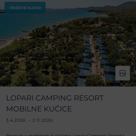
Mobilne kućice
LOPARI CAMPING RESORT
MOBILNE KUĆICE
3.4.2026. – 2.11.2026.
Boravak u mobilnim kućicama Lopari Camping Resorta