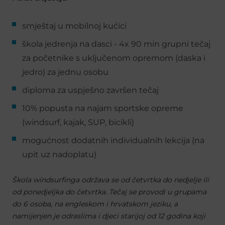
smještaj u mobilnoj kućici
škola jedrenja na dasci - 4x 90 min grupni tečaj
za početnike s uključenom opremom (daska i
jedro) za jednu osobu
diploma za uspješno završen tečaj
10% popusta na najam sportske opreme
(windsurf, kajak, SUP, bicikli)
mogućnost dodatnih individualnih lekcija (na
upit uz nadoplatu)
Škola windsurfinga održava se od četvrtka do nedjelje ili
od ponedjeljka do četvrtka. Tečaj se provodi u grupama
do 6 osoba, na engleskom i hrvatskom jeziku, a
namijenjen je odraslima i djeci starijoj od 12 godina koji