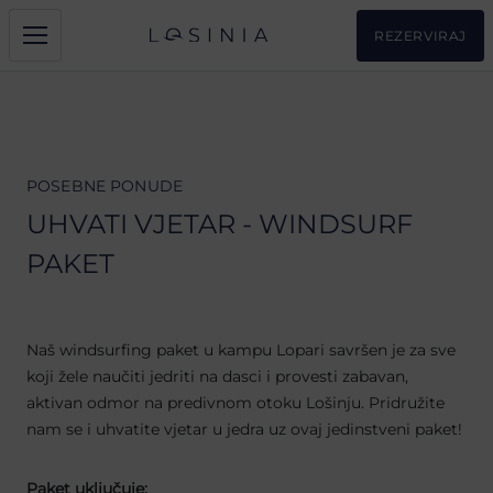
REZERVIRAJ
POSEBNE PONUDE
UHVATI VJETAR - WINDSURF
PAKET
Naš windsurfing paket u kampu Lopari savršen je za sve
koji žele naučiti jedriti na dasci i provesti zabavan,
aktivan odmor na predivnom otoku Lošinju. Pridružite
nam se i uhvatite vjetar u jedra uz ovaj jedinstveni paket!
Paket uključuje: