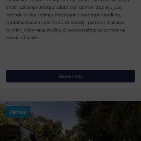
znači uživanje u spoju udobnosti doma i zadivljujuće
prirode otoka Lošinja. Prostrane i moderno uređene,
mobilne kućice idealne su za obitelji, parove i vlasnike
kućnih ljubimaca, pružajući sve potrebno za odmor na
korak od plaže.
Rezerviraj
Parcele