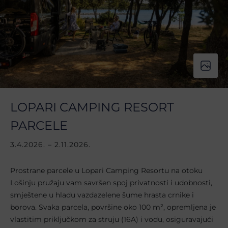
LOPARI CAMPING RESORT
PARCELE
3.4.2026. – 2.11.2026.
Prostrane parcele u Lopari Camping Resortu na otoku
Lošinju pružaju vam savršen spoj privatnosti i udobnosti,
smještene u hladu vazdazelene šume hrasta crnike i
borova. Svaka parcela, površine oko 100 m², opremljena je
vlastitim priključkom za struju (16A) i vodu, osiguravajući