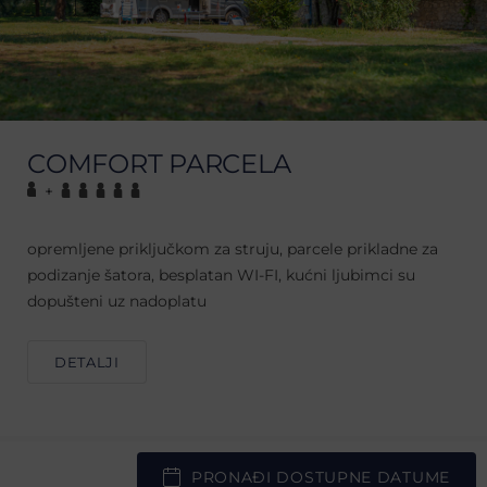
COMFORT PARCELA
+
opremljene priključkom za struju, parcele prikladne za
podizanje šatora, besplatan WI-FI, kućni ljubimci su
dopušteni uz nadoplatu
DETALJI
PRONAĐI DOSTUPNE DATUME