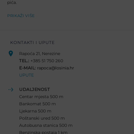
pića.
PRIKAŽI VIŠE
KONTAKTI I UPUTE
Rapoća 21, Nerezine
TEL.:
+385 51 750 260
E-MAIL:
rapoca@losinia.hr
UPUTE
UDALJENOST
Centar mjesta 500 m
Bankomat 500 m
Ljekarna 500 m
Poštanski ured 500 m
Autobusna stanica 500 m
Benzinska postaja 1 km