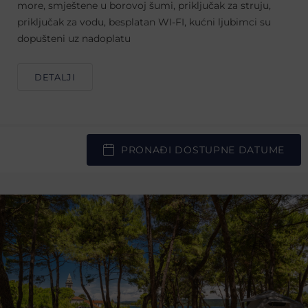
more, smještene u borovoj šumi, priključak za struju,
priključak za vodu, besplatan WI-FI, kućni ljubimci su
dopušteni uz nadoplatu
DETALJI
PRONAĐI DOSTUPNE DATUME