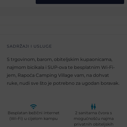
SADRŽAJI I USLUGE
S trgovinom, barom, obiteljskim kupaonicama,
najmom bicikala i SUP-ova te besplatnim Wi-Fi-
jem, Rapoća Camping Village vam, na dohvat
ruke, nudi sve što je potrebno za ugodan boravak.
Besplatan bežični internet
2 sanitarna čvora s
(Wi-Fi) u cijelom kampu
mogućnošću najma
privatnih obiteljskih