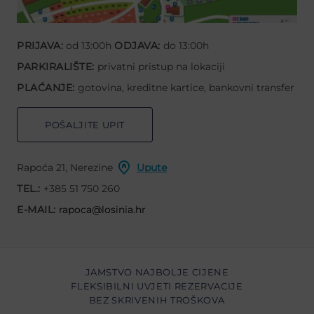
PRIJAVA:
od 13:00h
ODJAVA:
do 13:00h
PARKIRALIŠTE:
privatni pristup na lokaciji
PLAĆANJE:
gotovina, kreditne kartice, bankovni transfer
POŠALJITE UPIT
Rapoća 21, Nerezine
Upute
TEL.:
+385 51 750 260
E-MAIL:
rapoca@losinia.hr
JAMSTVO NAJBOLJE CIJENE
FLEKSIBILNI UVJETI REZERVACIJE
BEZ SKRIVENIH TROŠKOVA