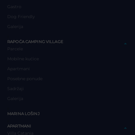
Gastro
Dog Friendly
Galerija
y
RAPOĆA CAMPING VILLAGE
Parcele
Mobilne kućice
Apartmani
Posebne ponude
Sadržaji
Galerija
y
MARINA LOŠINJ
y
APARTMANI
Villa Catania