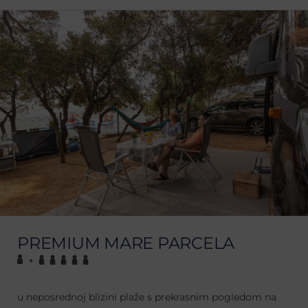
PREMIUM MARE PARCELA
+
u neposrednoj blizini plaže s prekrasnim pogledom na