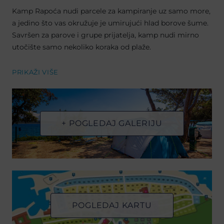
Kamp Rapoća nudi parcele za kampiranje uz samo more,
a jedino što vas okružuje je umirujući hlad borove šume.
Savršen za parove i grupe prijatelja, kamp nudi mirno
utočište samo nekoliko koraka od plaže.
PRIKAŽI VIŠE
+ POGLEDAJ GALERIJU
POGLEDAJ KARTU