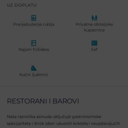
UZ DOPLATU
Pranje/sušenje rublja
Privatne obiteljske
kupaonice
Najam frižidera
Sef
Kućni ljubimci
RESTORANI I BAROVI
Naša raznolika ponuda uključuje gastronomske
specijalitete i širok izbor ukusnih koktela i osvježavajućih