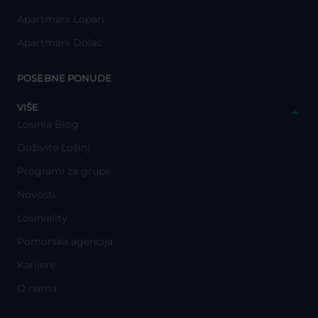
Apartmani Lopari
Apartmani Dolac
y
POSEBNE PONUDE
y
VIŠE
Losinia Blog
Doživite Lošinj
Programi za grupe
Novosti
Losiniality
Pomorska agencija
Karijere
O nama