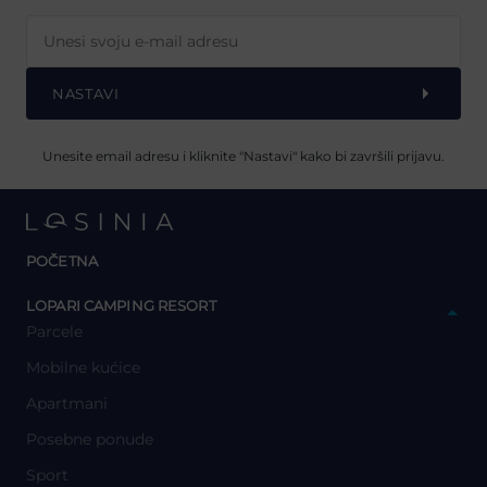
NASTAVI
Unesite email adresu i kliknite "Nastavi" kako bi završili prijavu.
POČETNA
y
LOPARI CAMPING RESORT
Parcele
Mobilne kućice
Apartmani
Posebne ponude
Sport