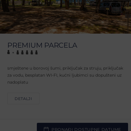
PREMIUM PARCELA
+
smještene u borovoj šumi, priključak za struju, priključak
za vodu, besplatan WI-FI, kućni ljubimci su dopušteni uz
nadoplatu
DETALJI
PRONAĐI DOSTUPNE DATUME