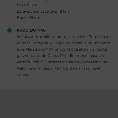
Luka 18 km
Zdravstvena ustanova 18 km
Banka 18 km
KAKO DO NAS
Vožnja automobilom od trajektne luke Porozina do
Rapoća Camping Villagea traje 1 sat, a od trajektne
luke Merag oko 40 minuta. U oba slučaja slijedite
glavnu cestu do Osora. Prijeđite most i nastavite
voziti idućih 3 kilometra do skretanja za Nerezine.
Nakon 500 m ulaz u kamp biti će s vaše lijeve
strane.