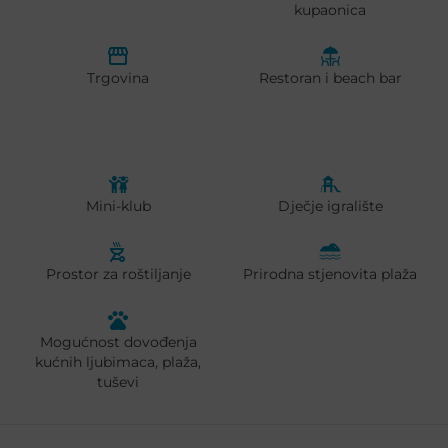
kupaonica
Trgovina
Restoran i beach bar
Mini-klub
Dječje igralište
Prostor za roštiljanje
Prirodna stjenovita plaža
Mogućnost dovođenja
kućnih ljubimaca, plaža,
tuševi