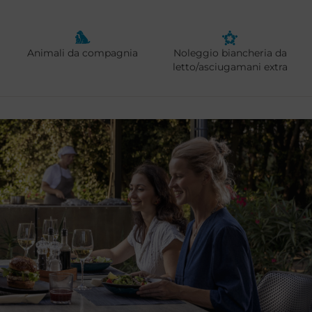
Animali da compagnia
Noleggio biancheria da
letto/asciugamani extra