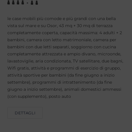
+
le case mobili più comode e più grandi con una bella
vista sul mare e su Osor, 43 mq + 30 mq di terrazza
completamente coperta, capacità massima: 4 adulti + 2
bambini, camera con letto matrimoniale, camera per
bambini con due letti separati, soggiorno con cucina
completamente attrezzata e ampio divano, microonde,
lavastoviglie, aria condizionata, TV satellitare, due bagni,
Wifi gratis, attività e programmi di esercizio di gruppo,
attività sportive per bambini (da fine giugno a inizio
settembre), programmi di intrattenimento (da fine
giugno a inizio settembre), animali domestici ammessi
(con supplemento), posto auto
DETTAGLI