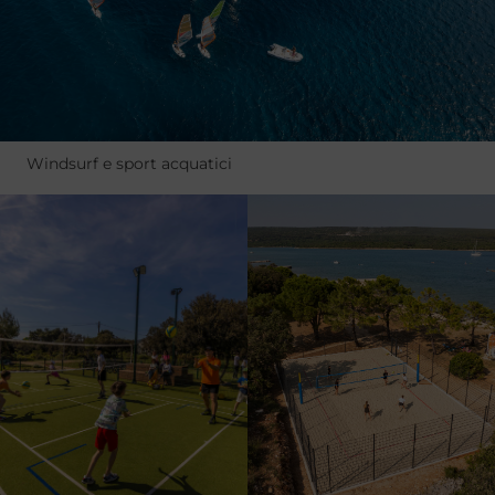
Windsurf e sport acquatici