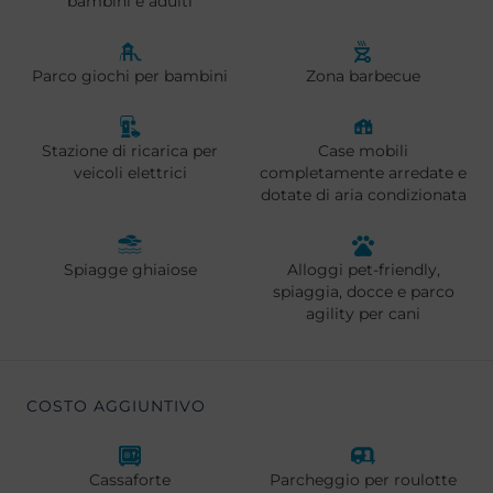
bambini e adulti
Parco giochi per bambini
Zona barbecue
Stazione di ricarica per
Case mobili
veicoli elettrici
completamente arredate e
dotate di aria condizionata
Spiagge ghiaiose
Alloggi pet-friendly,
spiaggia, docce e parco
agility per cani
COSTO AGGIUNTIVO
Cassaforte
Parcheggio per roulotte