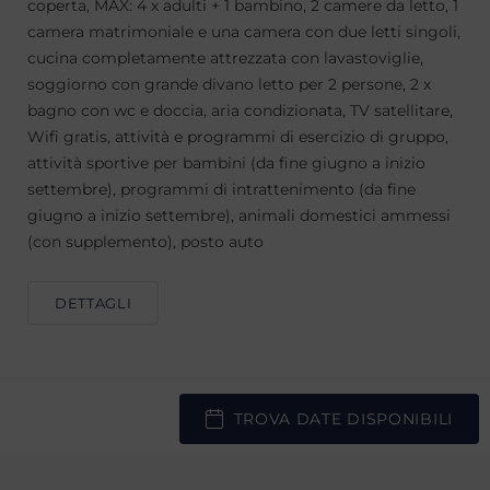
coperta, MAX: 4 x adulti + 1 bambino, 2 camere da letto, 1
camera matrimoniale e una camera con due letti singoli,
cucina completamente attrezzata con lavastoviglie,
soggiorno con grande divano letto per 2 persone, 2 x
bagno con wc e doccia, aria condizionata, TV satellitare,
Wifi gratis, attività e programmi di esercizio di gruppo,
attività sportive per bambini (da fine giugno a inizio
settembre), programmi di intrattenimento (da fine
giugno a inizio settembre), animali domestici ammessi
(con supplemento), posto auto
DETTAGLI
TROVA DATE DISPONIBILI