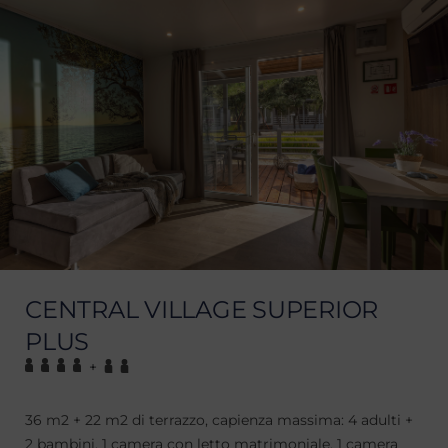
CENTRAL VILLAGE SUPERIOR
PLUS
+
36 m2 + 22 m2 di terrazzo, capienza massima: 4 adulti +
2 bambini, 1 camera con letto matrimoniale, 1 camera