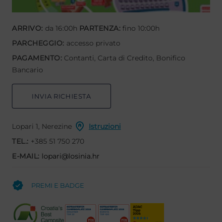
ARRIVO:
da 16:00h
PARTENZA:
fino 10:00h
PARCHEGGIO:
accesso privato
PAGAMENTO:
Contanti, Carta di Credito, Bonifico
Bancario
INVIA RICHIESTA
Lopari 1, Nerezine
Istruzioni
TEL.:
+385 51 750 270
E-MAIL:
lopari@losinia.hr
PREMI E BADGE