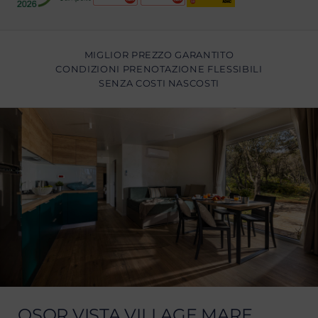
MIGLIOR PREZZO GARANTITO
CONDIZIONI PRENOTAZIONE FLESSIBILI
SENZA COSTI NASCOSTI
OSOR VISTA VILLAGE MARE