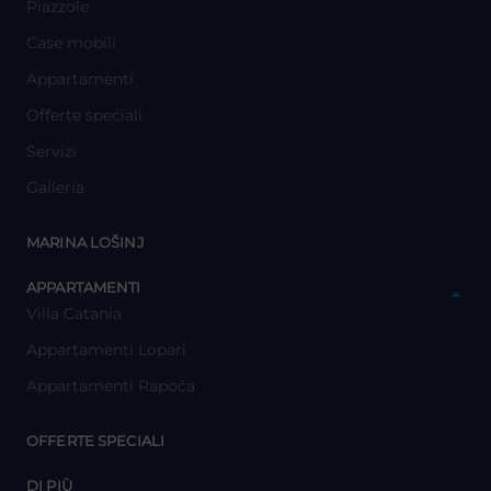
Piazzole
Case mobili
Appartamenti
Offerte speciali
Servizi
Galleria
y
MARINA LOŠINJ
y
APPARTAMENTI
Villa Catania
Appartamenti Lopari
Appartamenti Rapoća
y
OFFERTE SPECIALI
y
DI PIÙ