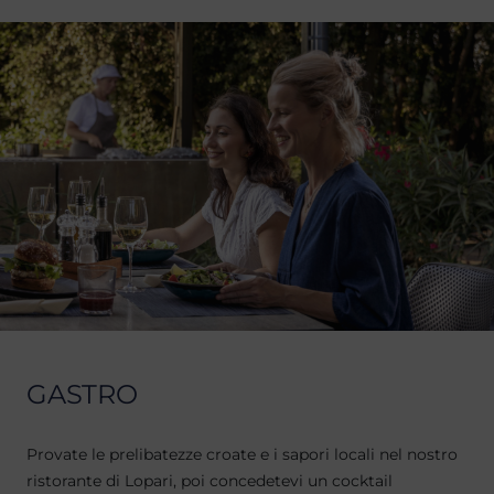
GASTRO
Provate le prelibatezze croate e i sapori locali nel nostro
ristorante di Lopari, poi concedetevi un cocktail