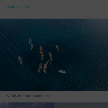
SCOPRI DI PIÙ
Windsurf e sport acquatici