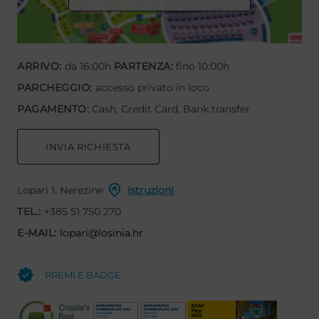
ARRIVO:
da 16:00h
PARTENZA:
fino 10:00h
PARCHEGGIO:
accesso privato in loco
PAGAMENTO:
Cash, Credit Card, Bank transfer
INVIA RICHIESTA
Lopari 1, Nerezine
Istruzioni
TEL.:
+385 51 750 270
E-MAIL:
lopari@losinia.hr
PREMI E BADGE