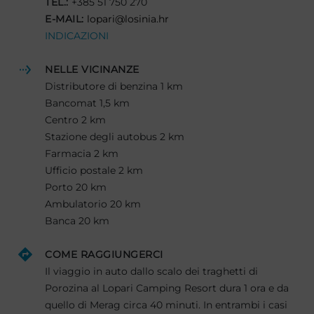
TEL.:
+385 51 750 270
E-MAIL:
lopari@losinia.hr
INDICAZIONI
NELLE VICINANZE
Distributore di benzina 1 km
Bancomat 1,5 km
Centro 2 km
Stazione degli autobus 2 km
Farmacia 2 km
Ufficio postale 2 km
Porto 20 km
Ambulatorio 20 km
Banca 20 km
COME RAGGIUNGERCI
Il viaggio in auto dallo scalo dei traghetti di
Porozina al Lopari Camping Resort dura 1 ora e da
quello di Merag circa 40 minuti. In entrambi i casi