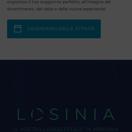
organizza il tuo soggiorno perfetto, all'insegna del
divertimento, del relax e delle nuove esperienze!
CALENDARIO DELLE ATTIVITÀ
LOSINIA
IL VOSTRO LUOGO FELICE: IN ARMONIA