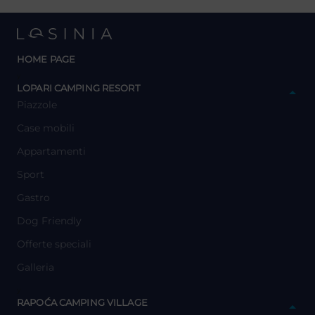
HOME PAGE
y
LOPARI CAMPING RESORT
Piazzole
Case mobili
Appartamenti
Sport
Gastro
Dog Friendly
Offerte speciali
Galleria
y
RAPOĆA CAMPING VILLAGE