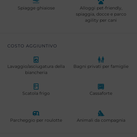
Spiagge ghiaiose
Alloggi pet-friendly,
spiaggia, docce e parco
agility per cani
COSTO AGGIUNTIVO
Lavaggio/asciugatura della
Bagni privati per famiglie
biancheria
Scatola frigo
Cassaforte
Parcheggio per roulotte
Animali da compagnia