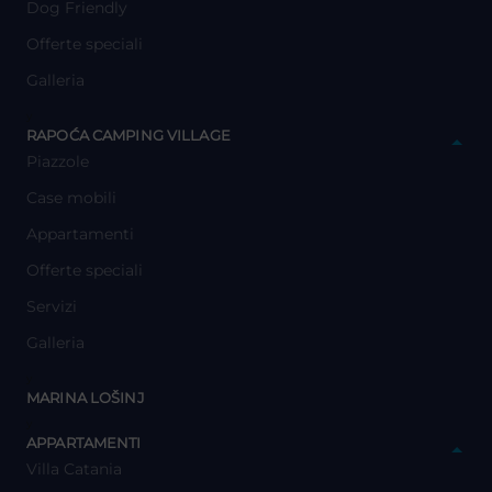
Dog Friendly
Offerte speciali
Galleria
y
RAPOĆA CAMPING VILLAGE
Piazzole
Case mobili
Appartamenti
Offerte speciali
Servizi
Galleria
y
MARINA LOŠINJ
y
APPARTAMENTI
Villa Catania