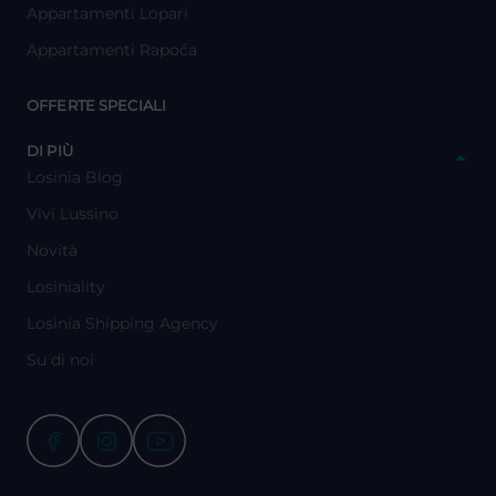
Appartamenti Lopari
Appartamenti Rapoća
y
OFFERTE SPECIALI
y
DI PIÙ
Losinia Blog
Vivi Lussino
Novità
Losiniality
Losinia Shipping Agency
Su di noi