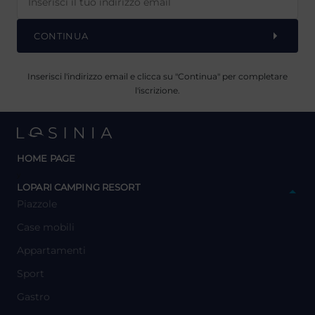
CONTINUA
Inserisci l'indirizzo email e clicca su "Continua" per completare
l'iscrizione.
HOME PAGE
y
LOPARI CAMPING RESORT
Piazzole
Case mobili
Appartamenti
Sport
Gastro