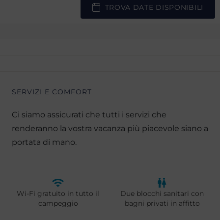
TROVA DATE DISPONIBILI
SERVIZI E COMFORT
Ci siamo assicurati che tutti i servizi che
renderanno la vostra vacanza più piacevole siano a
portata di mano.
Wi-Fi gratuito in tutto il
Due blocchi sanitari con
campeggio
bagni privati in affitto