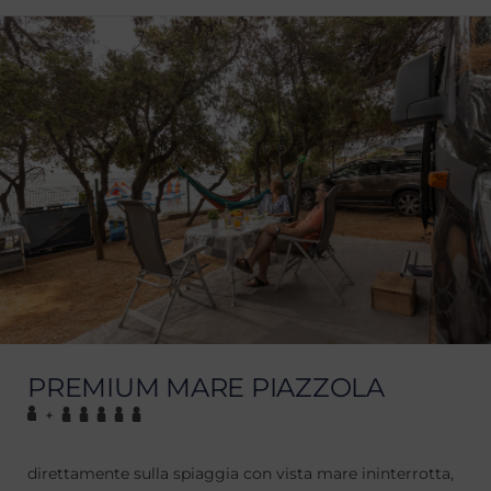
PREMIUM MARE PIAZZOLA
+
direttamente sulla spiaggia con vista mare ininterrotta,