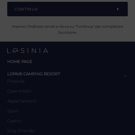
CONTINUA
Inserisci l'indirizzo email e clicca su "Continua" per completare
l'iscrizione.
HOME PAGE
y
LOPARI CAMPING RESORT
Piazzole
Case mobili
Appartamenti
Sport
Gastro
Dog Friendly