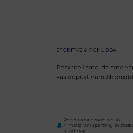
STORITVE & PONUDBA
Poskrbeli smo, da smo vam
vaš dopust naredili prijet
Popolnoma opremljeni in
klimatizirani apartmaji in studi
apartmaji