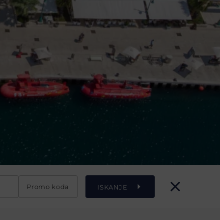
Promo koda
ISKANJE