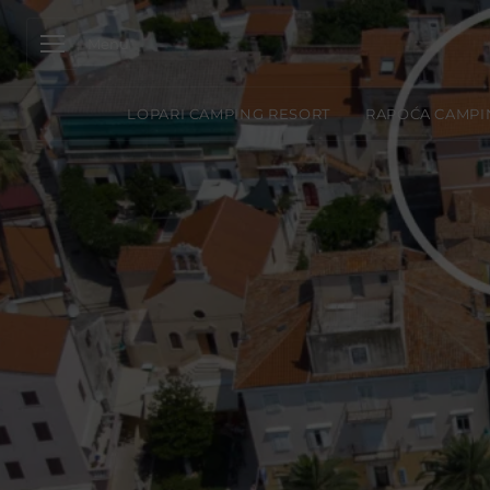
Menu
LOPARI CAMPING RESORT
RAPOĆA CAMPI