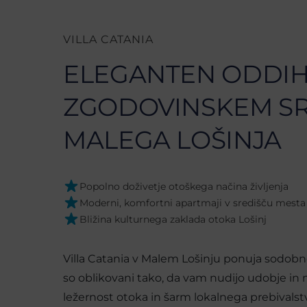
VILLA CATANIA
ELEGANTEN ODDIH
ZGODOVINSKEM S
MALEGA LOŠINJA
Popolno doživetje otoškega načina življenja
Moderni, komfortni apartmaji v središču mesta
Bližina kulturnega zaklada otoka Lošinj
Villa Catania v Malem Lošinju ponuja sodobn
so oblikovani tako, da vam nudijo udobje in m
ležernost otoka in šarm lokalnega prebivalst