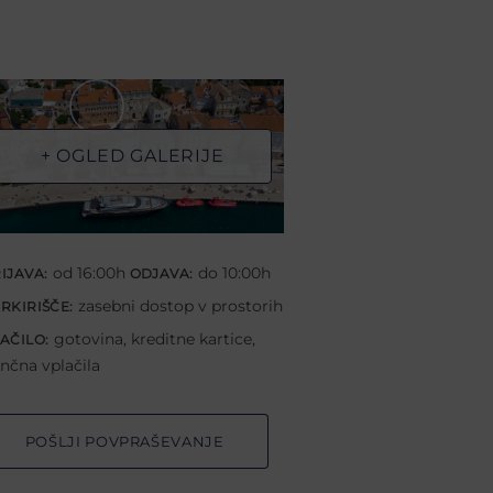
+ OGLED GALERIJE
od 16:00h
do 10:00h
IJAVA:
ODJAVA:
zasebni dostop v prostorih
RKIRIŠČE:
gotovina, kreditne kartice,
AČILO:
nčna vplačila
POŠLJI POVPRAŠEVANJE