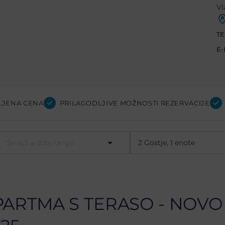
Vl
TE
E-
LJENA CENA
PRILAGODLJIVE MOŽNOSTI REZERVACIJE
PARTMA S TERASO - NOVO