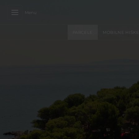
Menu
PARCELE
MOBILNE HIŠK