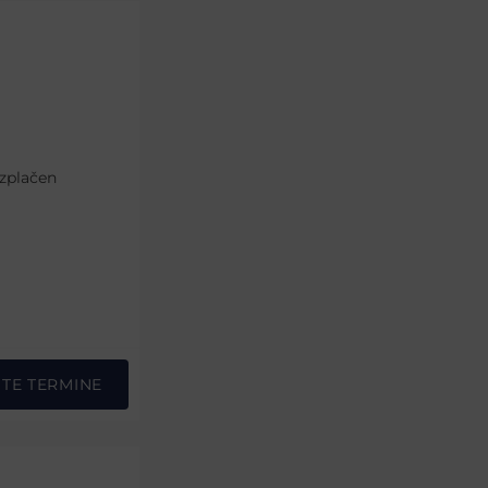
ezplačen
STE TERMINE