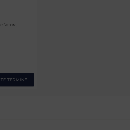
e šotora,
STE TERMINE