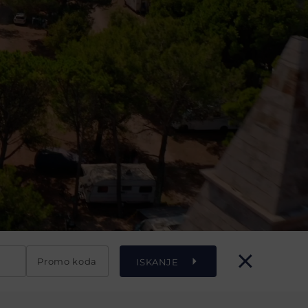
Promo koda
ISKANJE