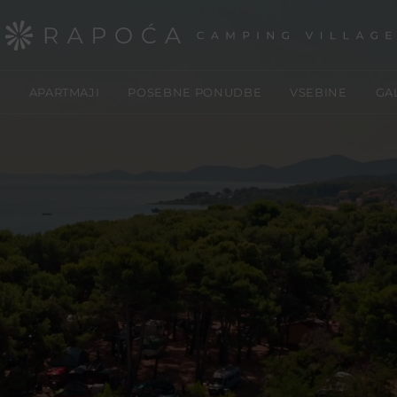
E
APARTMAJI
POSEBNE PONUDBE
VSEBINE
GA