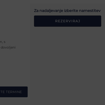
Za nadaljevanje izberite namestitev
REZERVIRAJ
m, s
 dovoljeni
STE TERMINE