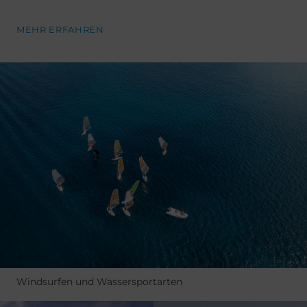
MEHR ERFAHREN
Windsurfen und Wassersportarten