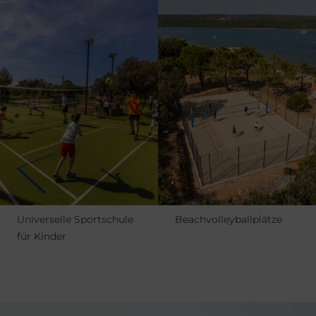
Universelle Sportschule
Beachvolleyballplätze
für Kinder