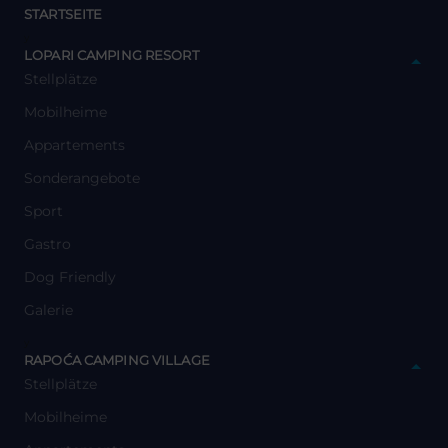
STARTSEITE
y
LOPARI CAMPING RESORT
Stellplätze
Mobilheime
Appartements
Sonderangebote
Sport
Gastro
Dog Friendly
Galerie
y
RAPOĆA CAMPING VILLAGE
Stellplätze
Mobilheime