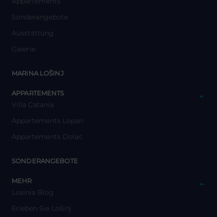
Appartements
Sonderangebote
Ausstattung
Galerie
y
MARINA LOŠINJ
y
APPARTEMENTS
Villa Catania
Appartements Lopari
Appartements Dolac
y
SONDERANGEBOTE
y
MEHR
Losinia Blog
Erleben Sie Lošinj