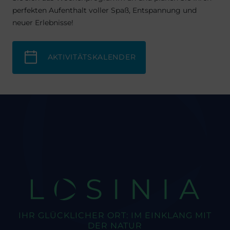
perfekten Aufenthalt voller Spaß, Entspannung und
neuer Erlebnisse!
AKTIVITÄTSKALENDER
LOSINIA
IHR GLÜCKLICHER ORT: IM EINKLANG MIT
DER NATUR