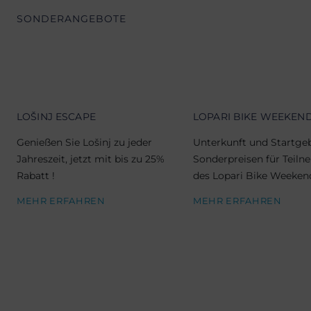
SONDERANGEBOTE
LOŠINJ ESCAPE
LOPARI BIKE WEEKEN
Genießen Sie Lošinj zu jeder
Unterkunft und Startge
Jahreszeit, jetzt mit bis zu 25%
Sonderpreisen für Teil
Rabatt !
des Lopari Bike Weeken
MEHR ERFAHREN
MEHR ERFAHREN