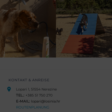
KONTAKT & ANREISE
Lopari 1, 51554 Nerezine
TEL.:
+385 51 750 270
E-MAIL:
lopari@losinia.hr
ROUTENPLANUNG