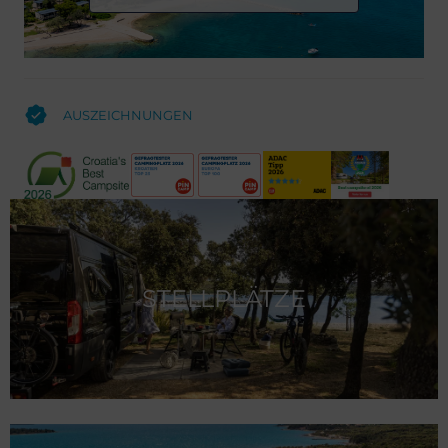
AUSZEICHNUNGEN
STELLPLÄTZE