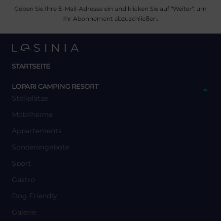
Geben Sie Ihre E-Mail-Adresse ein und klicken Sie auf "Weiter", um
Ihr Abonnement abzuschließen.
STARTSEITE
y
LOPARI CAMPING RESORT
Stellplätze
Mobilheime
Appartements
Sonderangebote
Sport
Gastro
Dog Friendly
Galerie