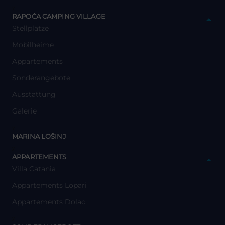
y
RAPOĆA CAMPING VILLAGE
Stellplätze
Mobilheime
Appartements
Sonderangebote
Ausstattung
Galerie
y
MARINA LOŠINJ
y
APPARTEMENTS
Villa Catania
Appartements Lopari
Appartements Dolac
y