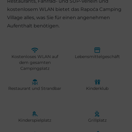
Restaurants, Fahrrad- und SUP-Verleih und
kostenlosem WLAN bietet das Rapoća Camping
Village alles, was Sie für einen angenehmen
Aufenthalt benötigen.
Kostenloses WLAN auf
Lebensmittelgeschäft
dem gesamten
Campingplatz
Restaurant und Strandbar
Kinderklub
Kinderspielplatz
Grillplatz