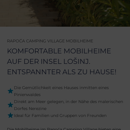
RAPOĆA CAMPING VILLAGE MOBILHEIME
KOMFORTABLE MOBILHEIME
AUF DER INSEL LOŠINJ.
ENTSPANNTER ALS ZU HAUSE!
Die Gemütlichkeit eines Hauses inmitten eines
Pinienwaldes
Direkt am Meer gelegen, in der Nähe des malerischen
Dorfes Nerezine
Ideal für Familien und Gruppen von Freunden
Die Mobilheime im Rapoća Camping Village bieten eine