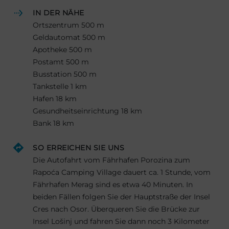
IN DER NÄHE
Ortszentrum 500 m
Geldautomat 500 m
Apotheke 500 m
Postamt 500 m
Busstation 500 m
Tankstelle 1 km
Hafen 18 km
Gesundheitseinrichtung 18 km
Bank 18 km
SO ERREICHEN SIE UNS
Die Autofahrt vom Fährhafen Porozina zum
Rapoća Camping Village dauert ca. 1 Stunde, vom
Fährhafen Merag sind es etwa 40 Minuten. In
beiden Fällen folgen Sie der Hauptstraße der Insel
Cres nach Osor. Überqueren Sie die Brücke zur
Insel Lošinj und fahren Sie dann noch 3 Kilometer