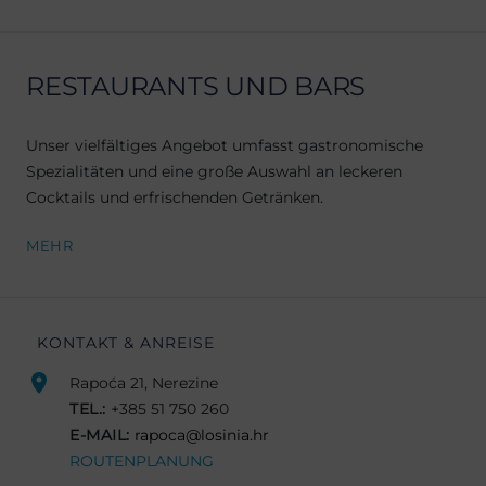
RESTAURANTS UND BARS
Unser vielfältiges Angebot umfasst gastronomische
Spezialitäten und eine große Auswahl an leckeren
Cocktails und erfrischenden Getränken.
MEHR
KONTAKT & ANREISE
Rapoća 21, Nerezine
TEL.:
+385 51 750 260
E-MAIL:
rapoca@losinia.hr
ROUTENPLANUNG