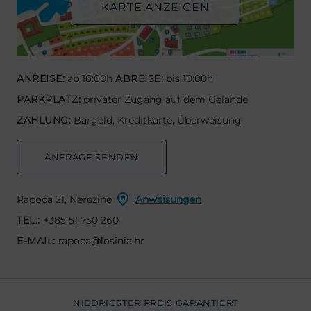
KARTE ANZEIGEN
ANREISE:
ab 16:00h
ABREISE:
bis 10:00h
PARKPLATZ:
privater Zugang auf dem Gelände
ZAHLUNG:
Bargeld, Kreditkarte, Überweisung
ANFRAGE SENDEN
Rapoća 21, Nerezine
Anweisungen
TEL.:
+385 51 750 260
E-MAIL:
rapoca@losinia.hr
NIEDRIGSTER PREIS GARANTIERT