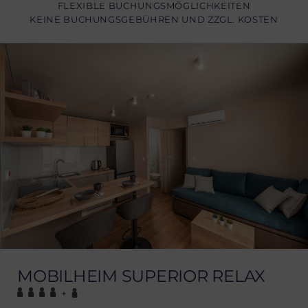
FLEXIBLE BUCHUNGSMÖGLICHKEITEN
KEINE BUCHUNGSGEBÜHREN UND ZZGL. KOSTEN
MOBILHEIM SUPERIOR RELAX
+