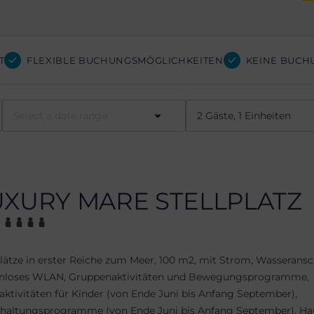
T
FLEXIBLE BUCHUNGSMÖGLICHKEITEN
KEINE BUCH
UXURY MARE STELLPLATZ
plätze in erster Reiche zum Meer, 100 m2, mit Strom, Wasseransc
enloses WLAN, Gruppenaktivitäten und Bewegungsprogramme,
aktivitäten für Kinder (von Ende Juni bis Anfang September),
haltungsprogramme (von Ende Juni bis Anfang September), Hau