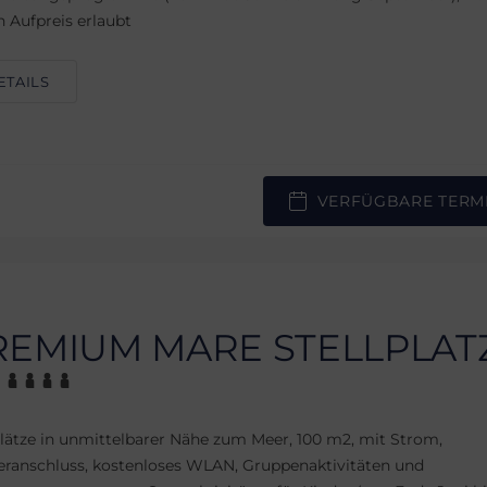
 Aufpreis erlaubt
ETAILS
VERFÜGBARE TERM
REMIUM MARE STELLPLAT
plätze in unmittelbarer Nähe zum Meer, 100 m2, mit Strom,
ranschluss, kostenloses WLAN, Gruppenaktivitäten und