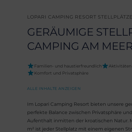
LOPARI CAMPING RESORT STELLPLÄTZ
GERÄUMIGE STELL
CAMPING AM MEE
Familien- und haustierfreundlich
Aktivitäte
Komfort und Privatsphäre
ALLE INHALTE ANZEIGEN
Im Lopari Camping Resort bieten unsere ger
perfekte Balance zwischen Privatsphäre und
Aufenthalt inmitten der kroatischen Natur. M
m² ist jeder Stellplatz mit einem eigenen St