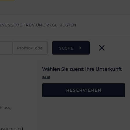
UNGSGEBÜHREN UND ZZGL. KOSTEN
Promo-Code
SUCHE
Wählen Sie zuerst Ihre Unterkunft
aus
RESERVIEREN
hluss,
stiere sind