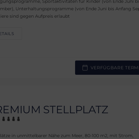
ungsprogramme, Sportaktivitäten für Kinder (von Ende Juni b
mber), Unterhaltungsprogramme (von Ende Juni bis Anfang Se
iere sind gegen Aufpreis erlaubt
ETAILS
VERFÜGBARE TERM
REMIUM STELLPLATZ
plätze in unmittelbarer Nähe zum Meer, 80-100 m2, mit Strom,