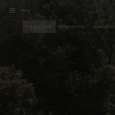
Menu
STELLPLÄTZE
MOBILHEIME
APPARTEME