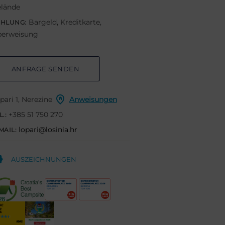
lände
Bargeld, Kreditkarte,
AHLUNG:
erweisung
ANFRAGE SENDEN
pari 1, Nerezine
Anweisungen
+385 51 750 270
L.:
lopari@losinia.hr
MAIL:
AUSZEICHNUNGEN