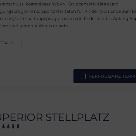
ranschluss, kostenloses WLAN, Gruppenaktivitäten und
ungsprogramme, Sportaktivitäten für Kinder (von Ende Juni b
mber), Unterhaltungsprogramme (von Ende Juni bis Anfang Se
iere sind gegen Aufpreis erlaubt
ETAILS
VERFÜGBARE TERM
UPERIOR STELLPLATZ