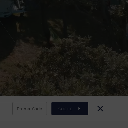
Promo-Code
SUCHE