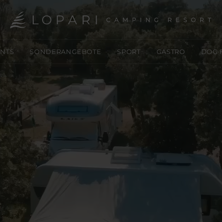
NTS
SONDERANGEBOTE
SPORT
GASTRO
DOG 