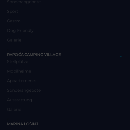
Sonderangebote
Sport
Gastro
Dog Friendly
Galerie
y
RAPOĆA CAMPING VILLAGE
Stellplätze
Mobilheime
Appartements
Sonderangebote
Ausstattung
Galerie
y
MARINA LOŠINJ