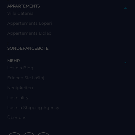
y
APPARTEMENTS
Villa Catania
Appartements Lopari
Appartements Dolac
y
SONDERANGEBOTE
y
MEHR
Losinia Blog
Erleben Sie Lošinj
Neuigkeiten
Losiniality
Losinia Shipping Agency
Über uns