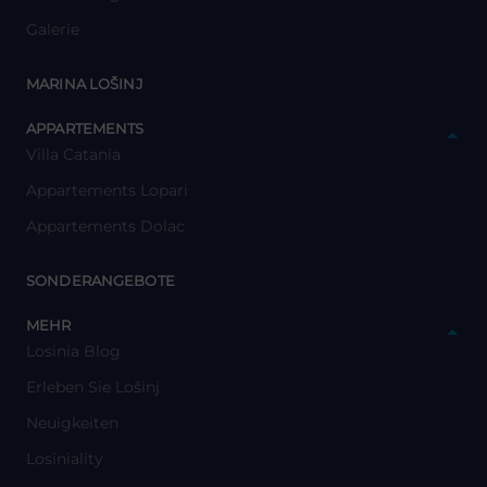
Galerie
y
MARINA LOŠINJ
y
APPARTEMENTS
Villa Catania
Appartements Lopari
Appartements Dolac
y
SONDERANGEBOTE
y
MEHR
Losinia Blog
Erleben Sie Lošinj
Neuigkeiten
Losiniality