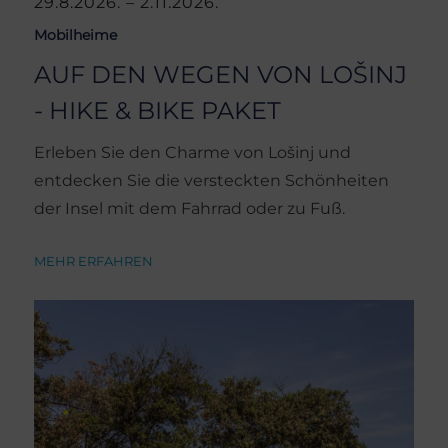
29.8.2026. – 2.11.2026.
Mobilheime
AUF DEN WEGEN VON LOŠINJ
- HIKE & BIKE PAKET
Erleben Sie den Charme von Lošinj und
entdecken Sie die versteckten Schönheiten
der Insel mit dem Fahrrad oder zu Fuß.
MEHR ERFAHREN