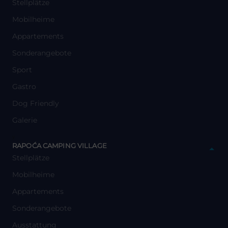
Stellplätze
Mobilheime
Appartements
Sonderangebote
Sport
Gastro
Dog Friendly
Galerie
y
RAPOĆA CAMPING VILLAGE
Stellplätze
Mobilheime
Appartements
Sonderangebote
Ausstattung