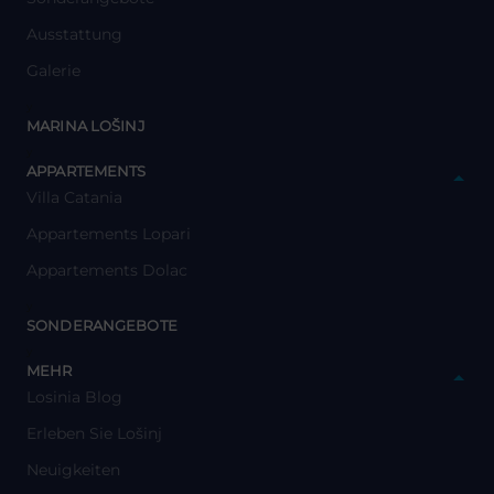
Ausstattung
Galerie
y
MARINA LOŠINJ
y
APPARTEMENTS
Villa Catania
Appartements Lopari
Appartements Dolac
y
SONDERANGEBOTE
y
MEHR
Losinia Blog
Erleben Sie Lošinj
Neuigkeiten