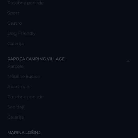
Posebne ponude
Sport
Gastro
Dog Friendly
Galerija
y
RAPOĆA CAMPING VILLAGE
Parcele
Mobilne kućice
Apartmani
Posebne ponude
Sadržaji
Galerija
y
MARINA LOŠINJ