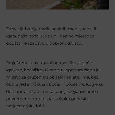
Za sve ljubitelje tradicionalnih mediteranskih
igara, naše boćalište nudi idealno mjesto za
opuštanje i zabavu u dobrom društvu.
Smješteno u hladovini borova tik uz dječje
igralište, boćalište u kampu Lopari savršeno je
mjesto za druženje s obitelji i prijateljima, bez
obzira jeste li iskusni boćar ili početnik. Kugle su
dostupne na upit na recepciji. Organiziramo i
povremene turnire, pa svakako ponesite
natjecateljski duh!