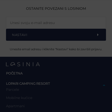
OSTANITE POVEZANI S LOSINIOM
NASTAVI
Unesite email adresu i kliknite "Nastavi" kako bi završili prijavu.
POČETNA
y
LOPARI CAMPING RESORT
Parcele
Mobilne kućice
Apartmani