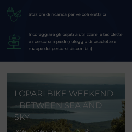
Stazioni di ricarica per veicoli elettrici
Incoraggiare gli ospiti a utilizzare le biciclette
e i percorsi a piedi (noleggio di biciclette e
mappe dei percorsi disponibili)
LOPARI BIKE WEEKEND
- BETWEEN SEA AND
SKY
18.09. - 20.09.2026.