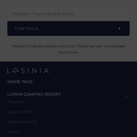
CONTINUA
Inserisci l'indirizzo email e clicca su "Continua" per completare
l'iscrizione.
HOME PAGE
y
LOPARI CAMPING RESORT
Piazzole
Case mobili
Appartamenti
Sport