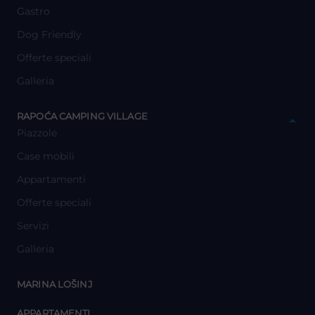
Gastro
Dog Friendly
Offerte speciali
Galleria
y
RAPOĆA CAMPING VILLAGE
Piazzole
Case mobili
Appartamenti
Offerte speciali
Servizi
Galleria
y
MARINA LOŠINJ
y
APPARTAMENTI