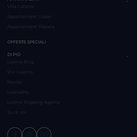
Villa Catania
Appartamenti Lopari
Appartamenti Rapoća
y
OFFERTE SPECIALI
y
DI PIÙ
Losinia Blog
Vivi Lussino
Novità
Losiniality
Losinia Shipping Agency
Su di noi