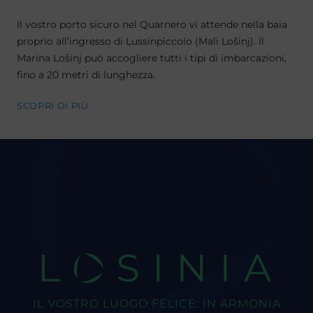
Il vostro porto sicuro nel Quarnero vi attende nella baia
proprio all’ingresso di Lussinpiccolo (Mali Lošinj). Il
Marina Lošinj può accogliere tutti i tipi di imbarcazioni,
fino a 20 metri di lunghezza.
SCOPRI DI PIÙ
LOSINIA
IL VOSTRO LUOGO FELICE: IN ARMONIA