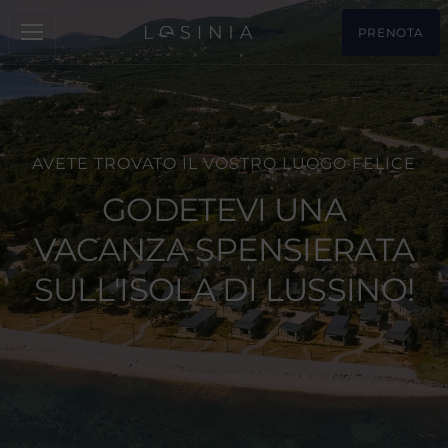
PRENOTA
AVETE TROVATO IL VOSTRO LUOGO FELICE
GODETEVI UNA
VACANZA SPENSIERATA
SULL'ISOLA DI LUSSINO!