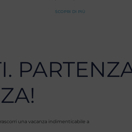
SCOPRI DI PIÙ
I. PARTENZA
ZA!
e trascorri una vacanza indimenticabile a