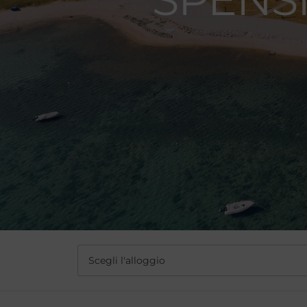
Scegli l'alloggio