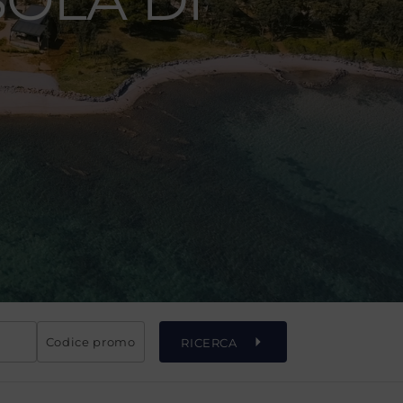
Codice promo
RICERCA