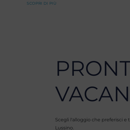
SCOPRI DI PIÙ
PRONT
VACAN
Scegli l'alloggio che preferisci 
Lussino.