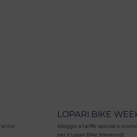
LOPARI BIKE WE
l'anno!
Alloggio a tariffe speciali e scont
per il Lopari Bike Weekend!