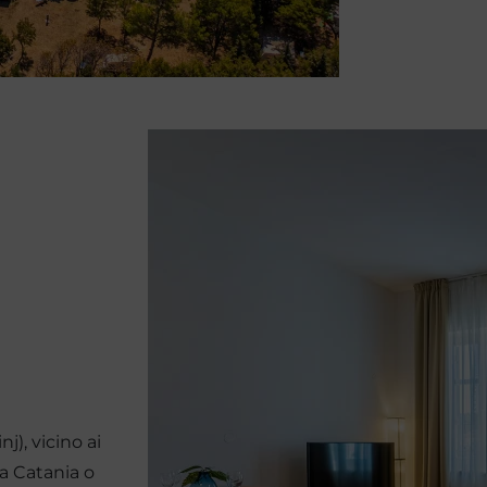
j), vicino ai
la Catania o