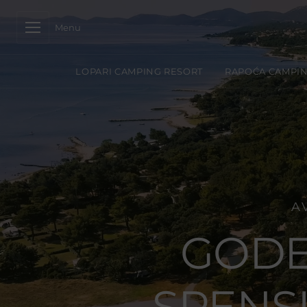
Menu
LOPARI CAMPING RESORT
RAPOĆA CAMPIN
A
GODE
SPENSI