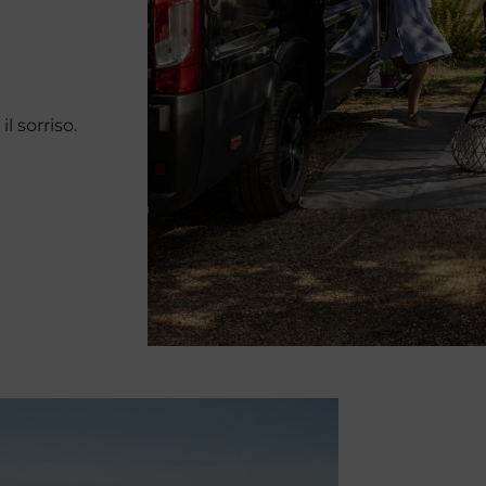
l sorriso.