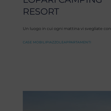
RESORT
Un luogo in cui ogni mattina vi svegliate con i
CASE MOBILI
PIAZZOLE
APPARTAMENTI