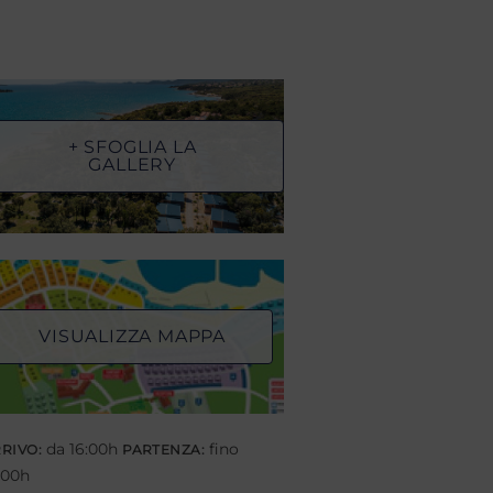
+ SFOGLIA LA
GALLERY
VISUALIZZA MAPPA
da 16:00h
fino
RIVO:
PARTENZA:
:00h