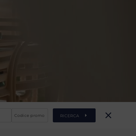
Codice promo
RICERCA