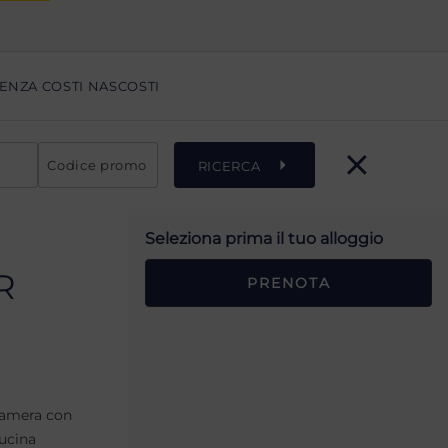
ENZA COSTI NASCOSTI
Codice promo
RICERCA
Seleziona prima il tuo alloggio
R
PRENOTA
 camera con
cucina