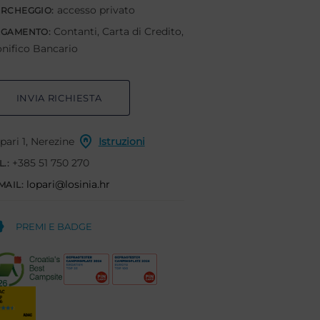
accesso privato
RCHEGGIO:
Contanti, Carta di Credito,
AGAMENTO:
nifico Bancario
INVIA RICHIESTA
pari 1, Nerezine
Istruzioni
+385 51 750 270
L.:
lopari@losinia.hr
MAIL:
PREMI E BADGE