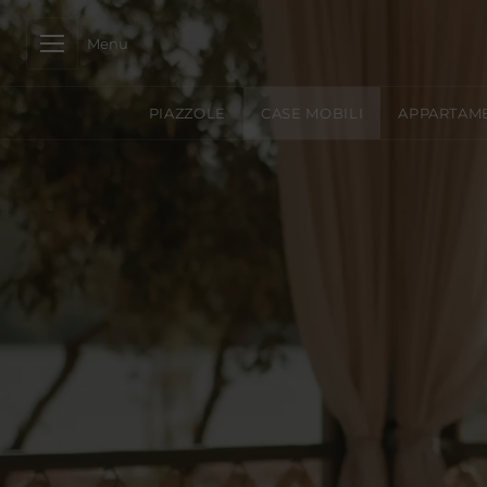
Menu
PIAZZOLE
CASE MOBILI
APPARTAM