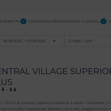
 GARANTITO
CONDIZIONI PRENOTAZIONE FLESSIBILI
S
ENTRAL VILLAGE SUPERIO
LUS
+
 + 22 m2 di terrazzo, capienza massima: 4 adulti + 2 bambini, 1
 matrimoniale, 1 camera per bambini con 2 letti, soggiorno con 