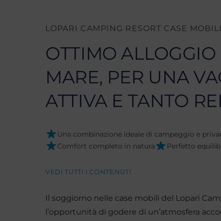
LOPARI CAMPING RESORT CASE MOBIL
OTTIMO ALLOGGIO I
MARE, PER UNA V
ATTIVA E TANTO RE
Una combinazione ideale di campeggio e priv
Comfort completo in natura
Perfetto equilibr
VEDI TUTTI I CONTENUTI
Il soggiorno nelle case mobili del Lopari Cam
l’opportunità di godere di un’atmosfera accog