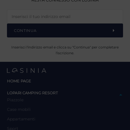
RESTA CONNESSO CON LOSINIA
CONTINUA
Inserisci l'indirizzo email e clicca su "Continua" per completare
l'iscrizione.
HOME PAGE
y
LOPARI CAMPING RESORT
Piazzole
Case mobili
Appartamenti
Sport