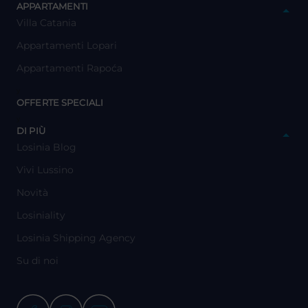
APPARTAMENTI
Villa Catania
Appartamenti Lopari
Appartamenti Rapoća
y
OFFERTE SPECIALI
y
DI PIÙ
Losinia Blog
Vivi Lussino
Novità
Losiniality
Losinia Shipping Agency
Su di noi