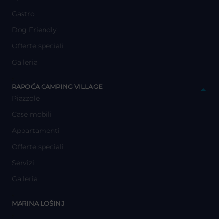
Gastro
Dog Friendly
Offerte speciali
Galleria
y
RAPOĆA CAMPING VILLAGE
Piazzole
Case mobili
Appartamenti
Offerte speciali
Servizi
Galleria
y
MARINA LOŠINJ
y