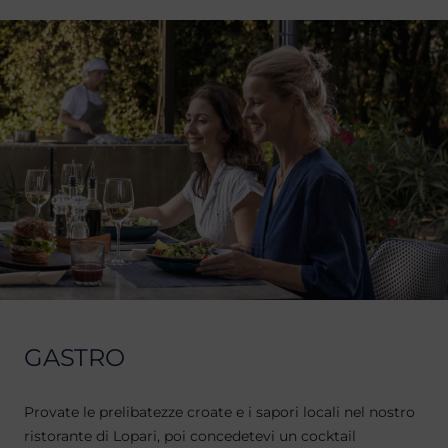
GASTRO
Provate le prelibatezze croate e i sapori locali nel nostro
ristorante di Lopari, poi concedetevi un cocktail