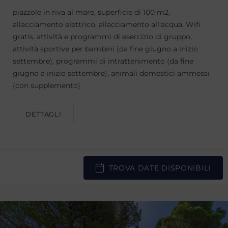
piazzole in riva al mare, superficie di 100 m2,
allacciamento elettrico, allacciamento all'acqua, Wifi
gratis, attività e programmi di esercizio di gruppo,
attività sportive per bambini (da fine giugno a inizio
settembre), programmi di intrattenimento (da fine
giugno a inizio settembre), animali domestici ammessi
(con supplemento)
DETTAGLI
TROVA DATE DISPONIBILI