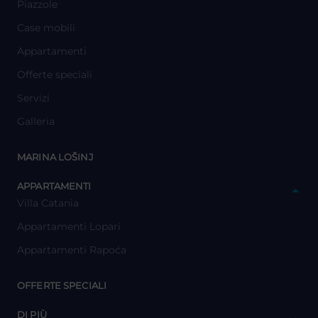
Piazzole
Case mobili
Appartamenti
Offerte speciali
Servizi
Galleria
y
MARINA LOŠINJ
y
APPARTAMENTI
Villa Catania
Appartamenti Lopari
Appartamenti Rapoća
y
OFFERTE SPECIALI
y
DI PIÙ