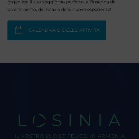
organizza il tuo soggiorno perfetto, all'insegna del
divertimento, del relax e delle nuove esperienze!
CALENDARIO DELLE ATTIVITÀ
LOSINIA
IL VOSTRO LUOGO FELICE: IN ARMONIA