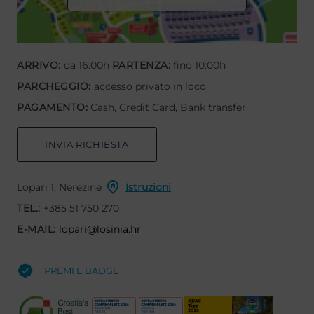
ARRIVO:
da 16:00h
PARTENZA:
fino 10:00h
PARCHEGGIO:
accesso privato in loco
PAGAMENTO:
Cash, Credit Card, Bank transfer
INVIA RICHIESTA
Lopari 1, Nerezine
Istruzioni
TEL.:
+385 51 750 270
E-MAIL:
lopari@losinia.hr
PREMI E BADGE