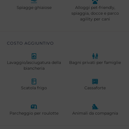
Spiagge ghiaiose
Alloggi pet-friendly,
spiaggia, docce e parco
agility per cani
COSTO AGGIUNTIVO
Lavaggio/asciugatura della
Bagni privati per famiglie
biancheria
Scatola frigo
Cassaforte
Parcheggio per roulotte
Animali da compagnia