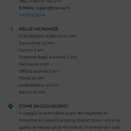
TEL.:
+385 51 750 270
E-MAIL:
lopari@losinia.hr
INDICAZIONI
NELLE VICINANZE
Distributore di benzina 1 km
Bancomat 1,5 km
Centro 2 km
Stazione degli autobus 2 km
Farmacia 2 km
Ufficio postale 2 km
Porto 20 km
Ambulatorio 20 km
Banca 20 km
COME RAGGIUNGERCI
Il viaggio in auto dallo scalo dei traghetti di
Porozina al Lopari Camping Resort dura 1 ora e da
quello di Merag circa 40 minuti. In entrambi i casi