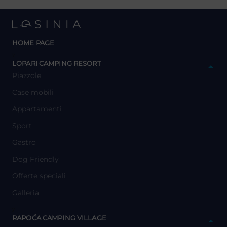
HOME PAGE
y
LOPARI CAMPING RESORT
Piazzole
Case mobili
Appartamenti
Sport
Gastro
Dog Friendly
Offerte speciali
Galleria
y
RAPOĆA CAMPING VILLAGE