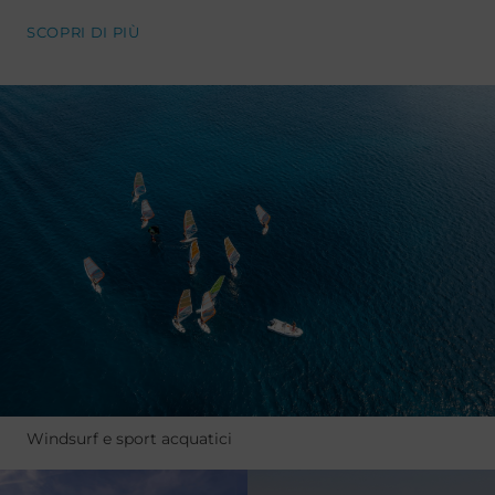
SCOPRI DI PIÙ
Windsurf e sport acquatici