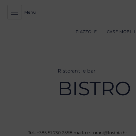
Menu
PIAZZOLE
CASE MOBILI
Ristoranti e bar
BISTRO
Tel.:
+385 51 750 255
E-mail:
restorani@losinia.hr