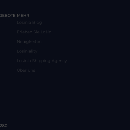
y
GEBOTE
MEHR
Losinia Blog
Erleben Sie Lošinj
Neuigkeiten
Losiniality
Losinia Shipping Agency
Über uns
 280