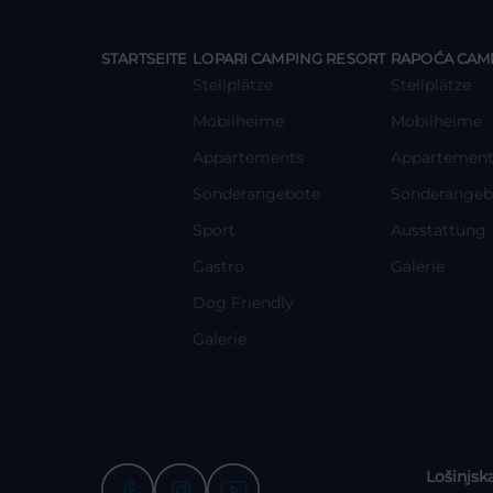
y
y
STARTSEITE
LOPARI CAMPING RESORT
RAPOĆA CAMP
Stellplätze
Stellplätze
Mobilheime
Mobilheime
Appartements
Appartement
Sonderangebote
Sonderangeb
Sport
Ausstattung
Gastro
Galerie
Dog Friendly
Galerie
Lošinjsk