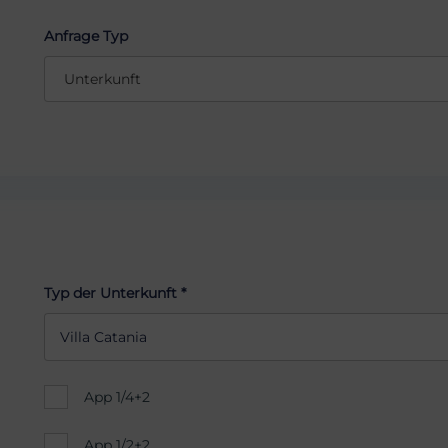
Anfrage Typ
Typ der Unterkunft *
Villa Catania
App 1/4+2
App 1/2+2