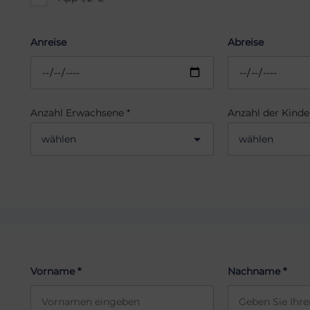
Anreise
Abreise
Anzahl Erwachsene *
Anzahl der Kinde
wählen
wählen
Vorname *
Nachname *