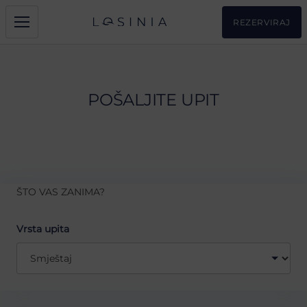
REZERVIRAJ
POŠALJITE UPIT
ŠTO VAS ZANIMA?
Vrsta upita