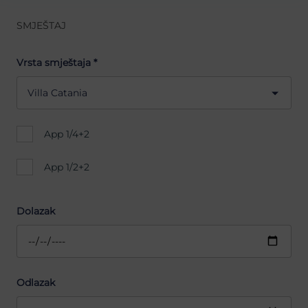
SMJEŠTAJ
Vrsta smještaja *
Villa Catania
App 1/4+2
App 1/2+2
Dolazak
Odlazak