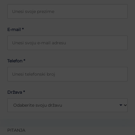
E-mail *
Telefon *
Država *
PITANJA