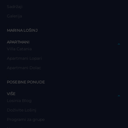
Sadržaji
Galerija
y
MARINA LOŠINJ
y
APARTMANI
Villa Catania
Apartmani Lopari
Apartmani Dolac
y
POSEBNE PONUDE
y
VIŠE
Losinia Blog
Doživite Lošinj
Programi za grupe