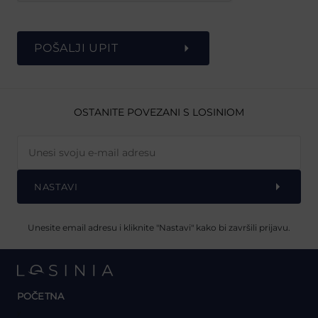
POŠALJI UPIT
OSTANITE POVEZANI S LOSINIOM
NASTAVI
Unesite email adresu i kliknite "Nastavi" kako bi završili prijavu.
POČETNA
y