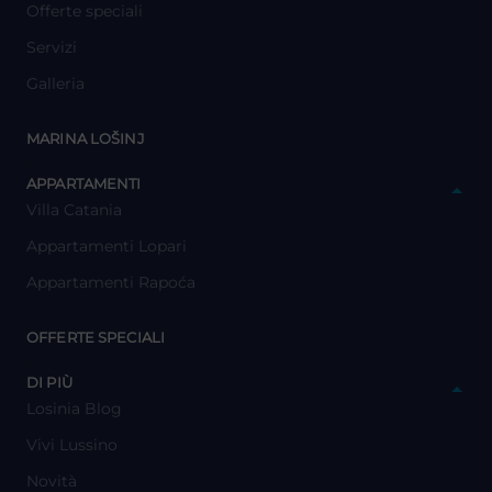
Offerte speciali
Servizi
Galleria
y
MARINA LOŠINJ
y
APPARTAMENTI
Villa Catania
Appartamenti Lopari
Appartamenti Rapoća
y
OFFERTE SPECIALI
y
DI PIÙ
Losinia Blog
Vivi Lussino
Novità