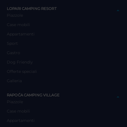
y
LOPARI CAMPING RESORT
Piazzole
Case mobili
Appartamenti
Sport
Gastro
Dog Friendly
Offerte speciali
Galleria
y
RAPOĆA CAMPING VILLAGE
Piazzole
Case mobili
Appartamenti