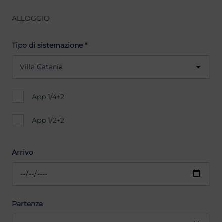
ALLOGGIO
Tipo di sistemazione *
Villa Catania
App 1/4+2
App 1/2+2
Arrivo
Partenza