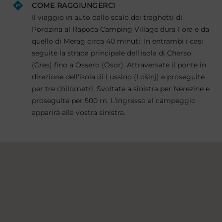
COME RAGGIUNGERCI
Il viaggio in auto dallo scalo dei traghetti di
Porozina al Rapoća Camping Village dura 1 ora e da
quello di Merag circa 40 minuti. In entrambi i casi
seguite la strada principale dell'isola di Cherso
(Cres) fino a Ossero (Osor). Attraversate il ponte in
direzione dell'isola di Lussino (Lošinj) e proseguite
per tre chilometri. Svoltate a sinistra per Nerezine e
proseguite per 500 m. L'ingresso al campeggio
apparirà alla vostra sinistra.