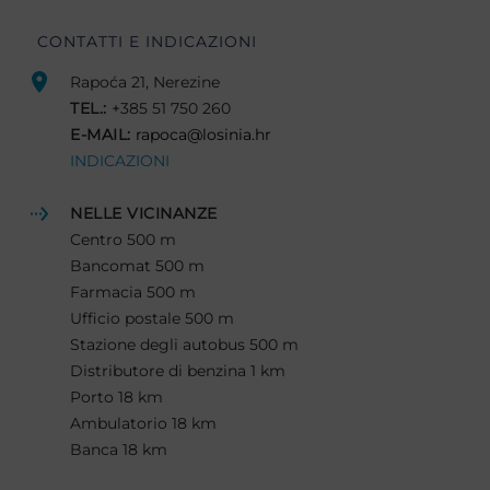
CONTATTI E INDICAZIONI
Rapoća 21, Nerezine
TEL.:
+385 51 750 260
E-MAIL:
rapoca@losinia.hr
INDICAZIONI
NELLE VICINANZE
Centro 500 m
Bancomat 500 m
Farmacia 500 m
Ufficio postale 500 m
Stazione degli autobus 500 m
Distributore di benzina 1 km
Porto 18 km
Ambulatorio 18 km
Banca 18 km