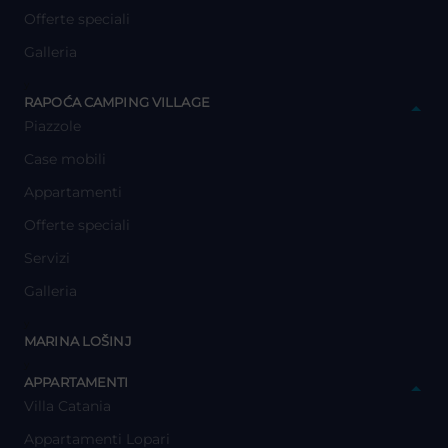
Offerte speciali
Galleria
y
RAPOĆA CAMPING VILLAGE
Piazzole
Case mobili
Appartamenti
Offerte speciali
Servizi
Galleria
y
MARINA LOŠINJ
y
APPARTAMENTI
Villa Catania
Appartamenti Lopari