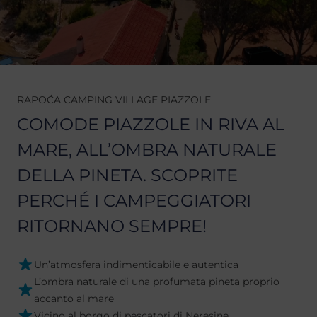
RAPOĆA CAMPING VILLAGE PIAZZOLE
COMODE PIAZZOLE IN RIVA AL
MARE, ALL’OMBRA NATURALE
DELLA PINETA. SCOPRITE
PERCHÉ I CAMPEGGIATORI
RITORNANO SEMPRE!
Un’atmosfera indimenticabile e autentica
L’ombra naturale di una profumata pineta proprio
accanto al mare
Vicino al borgo di pescatori di Neresine