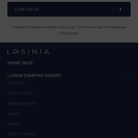
CONTINUA
Inserisci l'indirizzo email e clicca su "Continua" per completare
l'iscrizione.
HOME PAGE
y
LOPARI CAMPING RESORT
Piazzole
Case mobili
Appartamenti
Sport
Gastro
Dog Friendly