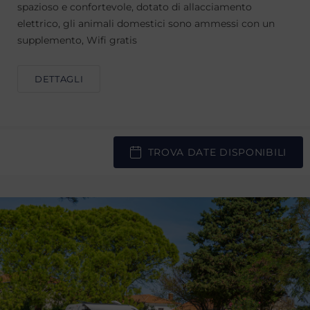
spazioso e confortevole, dotato di allacciamento
elettrico, gli animali domestici sono ammessi con un
supplemento, Wifi gratis
DETTAGLI
TROVA DATE DISPONIBILI