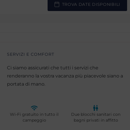
TROVA DATE DISPONIBILI
SERVIZI E COMFORT
Ci siamo assicurati che tutti i servizi che
renderanno la vostra vacanza più piacevole siano a
portata di mano.
Wi-Fi gratuito in tutto il
Due blocchi sanitari con
campeggio
bagni privati in affitto