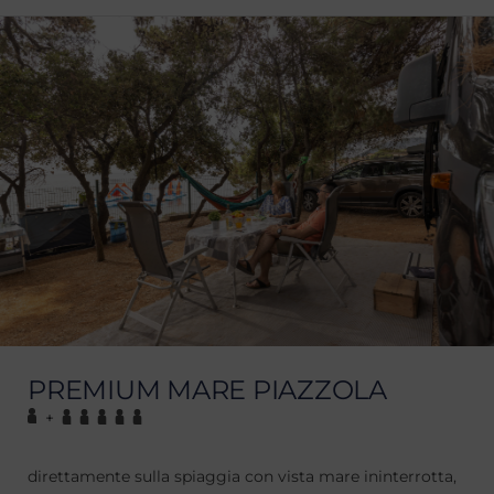
PREMIUM MARE PIAZZOLA
+
direttamente sulla spiaggia con vista mare ininterrotta,