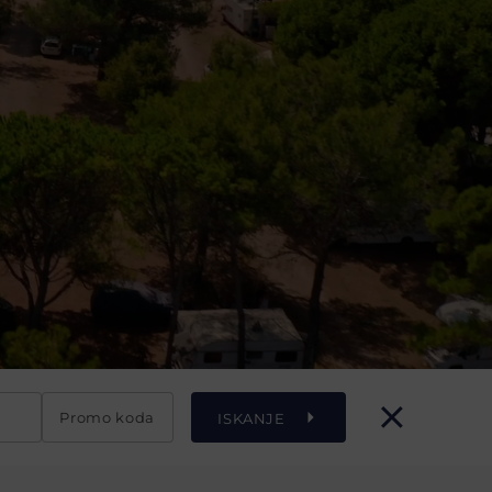
Promo koda
ISKANJE