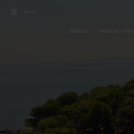
Menu
PARCELE
MOBILNE HIŠK