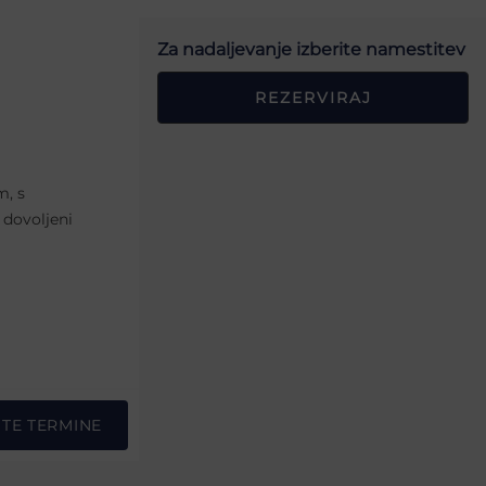
Za nadaljevanje izberite namestitev
REZERVIRAJ
m, s
 dovoljeni
STE TERMINE