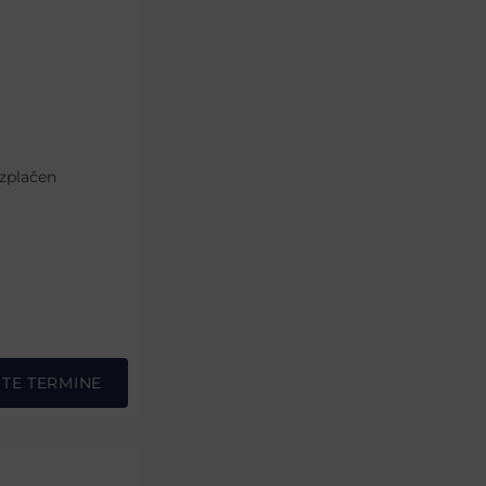
ezplačen
STE TERMINE