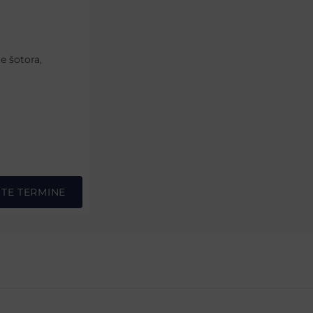
e šotora,
STE TERMINE