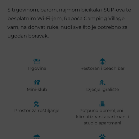
S trgovinom, barom, najmom bicikala i SUP-ova te
besplatnim Wi-Fi-jem, Rapoća Camping Village
vam, na dohvat ruke, nudi sve što je potrebno za
ugodan boravak.
Trgovina
Restoran i beach bar
Mini-klub
Dječje igralište
Prostor za roštiljanje
Potpuno opremljeni i
klimatizirani apartmani i
studio apartmani