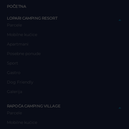
POČETNA
y
LOPARI CAMPING RESORT
Parcele
Mobilne kućice
Apartmani
Posebne ponude
Sport
Gastro
Dog Friendly
Galerija
y
RAPOĆA CAMPING VILLAGE
Parcele
Mobilne kućice