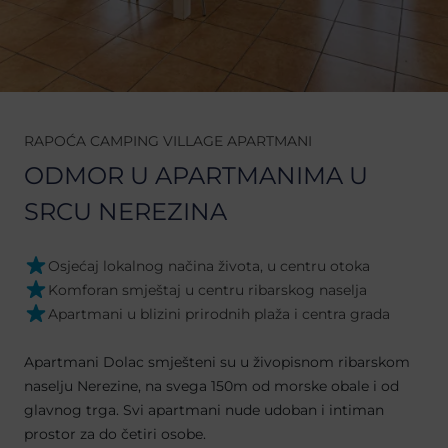
RAPOĆA CAMPING VILLAGE APARTMANI
ODMOR U APARTMANIMA U
SRCU NEREZINA
Osjećaj lokalnog načina života, u centru otoka
Komforan smještaj u centru ribarskog naselja
Apartmani u blizini prirodnih plaža i centra grada
Apartmani Dolac smješteni su u živopisnom ribarskom
naselju Nerezine, na svega 150m od morske obale i od
glavnog trga. Svi apartmani nude udoban i intiman
prostor za do četiri osobe.