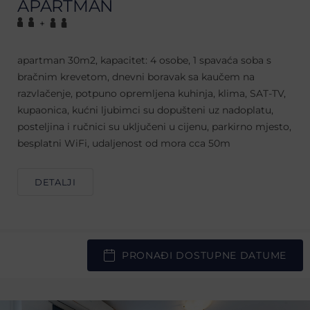
APARTMAN
+
apartman 30m2, kapacitet: 4 osobe, 1 spavaća soba s
bračnim krevetom, dnevni boravak sa kaučem na
razvlačenje, potpuno opremljena kuhinja, klima, SAT-TV,
kupaonica, kućni ljubimci su dopušteni uz nadoplatu,
posteljina i ručnici su uključeni u cijenu, parkirno mjesto,
besplatni WiFi, udaljenost od mora cca 50m
DETALJI
PRONAĐI DOSTUPNE DATUME