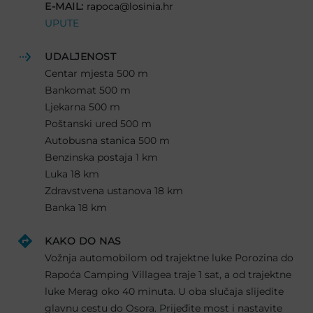
E-MAIL:
rapoca@losinia.hr
UPUTE
UDALJENOST
Centar mjesta 500 m
Bankomat 500 m
Ljekarna 500 m
Poštanski ured 500 m
Autobusna stanica 500 m
Benzinska postaja 1 km
Luka 18 km
Zdravstvena ustanova 18 km
Banka 18 km
KAKO DO NAS
Vožnja automobilom od trajektne luke Porozina do
Rapoća Camping Villagea traje 1 sat, a od trajektne
luke Merag oko 40 minuta. U oba slučaja slijedite
glavnu cestu do Osora. Prijeđite most i nastavite