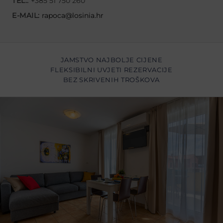
TEL.:
+385 51 750 260
E-MAIL:
rapoca@losinia.hr
JAMSTVO NAJBOLJE CIJENE
FLEKSIBILNI UVJETI REZERVACIJE
BEZ SKRIVENIH TROŠKOVA