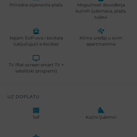
Prirodna stjenovita plaža
Mogućnost dovođenja
kućnih ljubimaca, plaža,
tuševi
Najam SUP-ova i bicikala
Klima uređaj u svim
(uključujući e-bicikle)
apartmanima
TV (flat-screen smart TV +
satelitski programi)
UZ DOPLATU
Sef
Kućni ljubimci