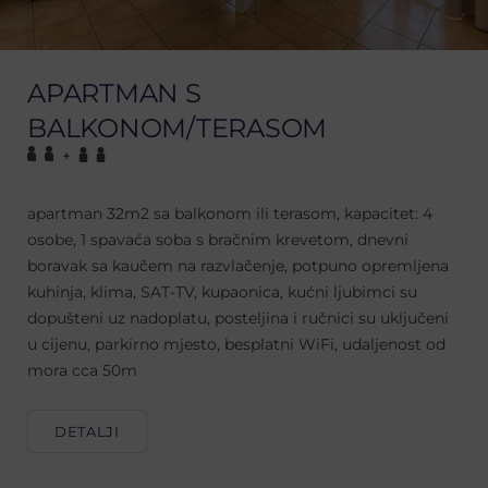
APARTMAN S
BALKONOM/TERASOM
+
apartman 32m2 sa balkonom ili terasom, kapacitet: 4
osobe, 1 spavaća soba s bračnim krevetom, dnevni
boravak sa kaučem na razvlačenje, potpuno opremljena
kuhinja, klima, SAT-TV, kupaonica, kućni ljubimci su
dopušteni uz nadoplatu, posteljina i ručnici su uključeni
u cijenu, parkirno mjesto, besplatni WiFi, udaljenost od
mora cca 50m
DETALJI