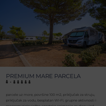
PREMIUM MARE PARCELA
+
parcele uz more, površine 100 m2, priključak za struju,
priključak za vodu, besplatan WI-FI, grupne aktivnosti i