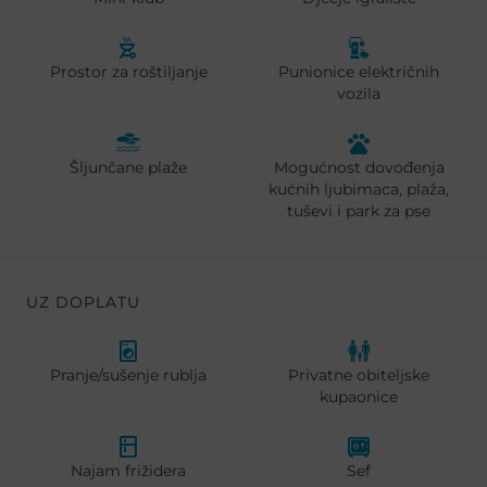
Prostor za roštiljanje
Punionice električnih
vozila
Šljunčane plaže
Mogućnost dovođenja
kućnih ljubimaca, plaža,
tuševi i park za pse
UZ DOPLATU
Pranje/sušenje rublja
Privatne obiteljske
kupaonice
Najam frižidera
Sef