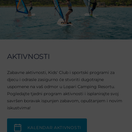
AKTIVNOSTI
Zabavne aktivnosti, Kids' Club i sportski programi za
djecu i odrasle zasigurno će stvoriti dugotrajne
uspomene na vaš odmor u Lopari Camping Resortu.
Pogledajte tjedni program aktivnosti i isplanirajte svoj
savršen boravak ispunjen zabavom, opuštanjem i novim
iskustvima!
KALENDAR AKTIVNOSTI