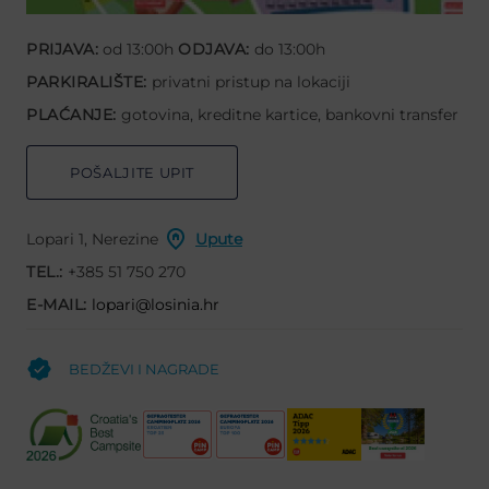
PRIJAVA:
od 13:00h
ODJAVA:
do 13:00h
PARKIRALIŠTE:
privatni pristup na lokaciji
PLAĆANJE:
gotovina, kreditne kartice, bankovni transfer
POŠALJITE UPIT
Lopari 1, Nerezine
Upute
TEL.:
+385 51 750 270
E-MAIL:
lopari@losinia.hr
BEDŽEVI I NAGRADE