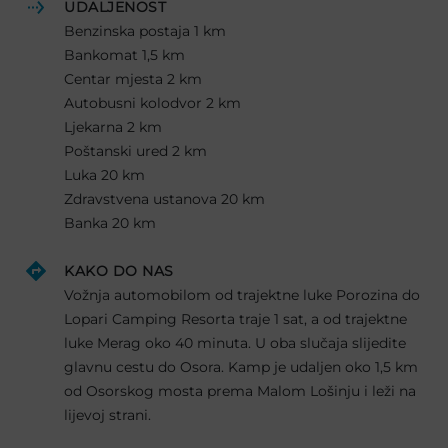
UDALJENOST
Benzinska postaja 1 km
Bankomat 1,5 km
Centar mjesta 2 km
Autobusni kolodvor 2 km
Ljekarna 2 km
Poštanski ured 2 km
Luka 20 km
Zdravstvena ustanova 20 km
Banka 20 km
KAKO DO NAS
Vožnja automobilom od trajektne luke Porozina do
Lopari Camping Resorta traje 1 sat, a od trajektne
luke Merag oko 40 minuta. U oba slučaja slijedite
glavnu cestu do Osora. Kamp je udaljen oko 1,5 km
od Osorskog mosta prema Malom Lošinju i leži na
lijevoj strani.