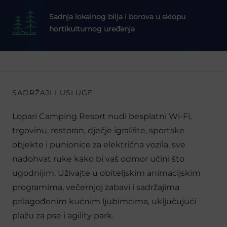
Sadnja lokalnog bilja i borova u sklopu
hortikulturnog uređenja
SADRŽAJI I USLUGE
Lopari Camping Resort nudi besplatni Wi-Fi,
trgovinu, restoran, dječje igralište, sportske
objekte i punionice za električna vozila, sve
nadohvat ruke kako bi vaš odmor učini što
ugodnijim. Uživajte u obiteljskim animacijskim
programima, večernjoj zabavi i sadržajima
prilagođenim kućnim ljubimcima, uključujući
plažu za pse i agility park.