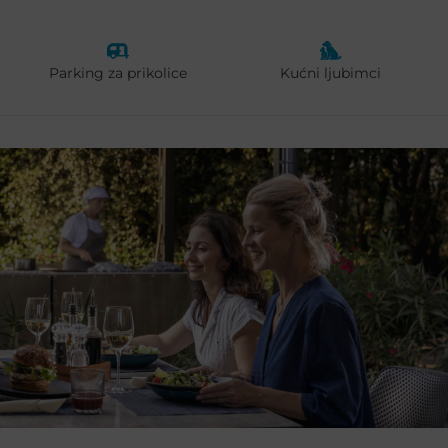
Parking za prikolice
Kućni ljubimci