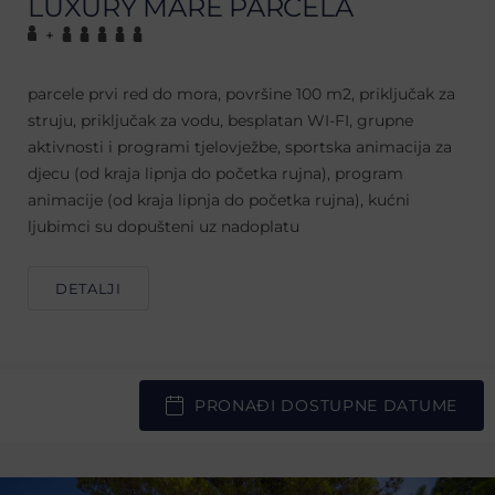
LUXURY MARE PARCELA
+
parcele prvi red do mora, površine 100 m2, priključak za
struju, priključak za vodu, besplatan WI-FI, grupne
aktivnosti i programi tjelovježbe, sportska animacija za
djecu (od kraja lipnja do početka rujna), program
animacije (od kraja lipnja do početka rujna), kućni
ljubimci su dopušteni uz nadoplatu
DETALJI
PRONAĐI DOSTUPNE DATUME