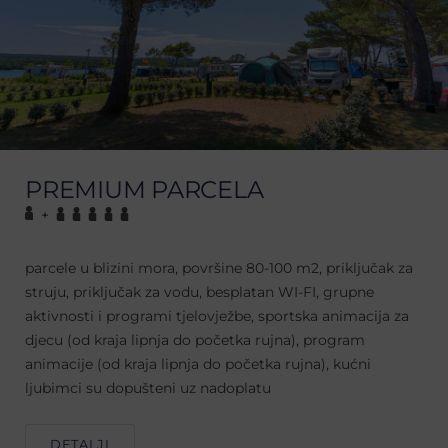
PREMIUM PARCELA
+
parcele u blizini mora, površine 80-100 m2, priključak za
struju, priključak za vodu, besplatan WI-FI, grupne
aktivnosti i programi tjelovježbe, sportska animacija za
djecu (od kraja lipnja do početka rujna), program
animacije (od kraja lipnja do početka rujna), kućni
ljubimci su dopušteni uz nadoplatu
DETALJI