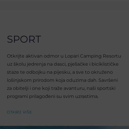
SPORT
Otkrijte aktivan odmor u Lopari Camping Resortu
uz školu jedrenja na dasci, pješačke i biciklističke
staze te odbojku na pijesku, a sve to okruženo
lošinjskom prirodom koja oduzima dah. Savršeni
za obitelji i one koji traže avanturu, naši sportski
programi prilagođeni su svim uzrastima.
OTKRIJ VIŠE