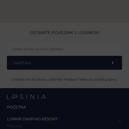
OSTANITE POVEZANI S LOSINIOM
NASTAVI
Unesite email adresu i kliknite "Nastavi" kako bi završili prijavu.
POČETNA
y
LOPARI CAMPING RESORT
Parcele