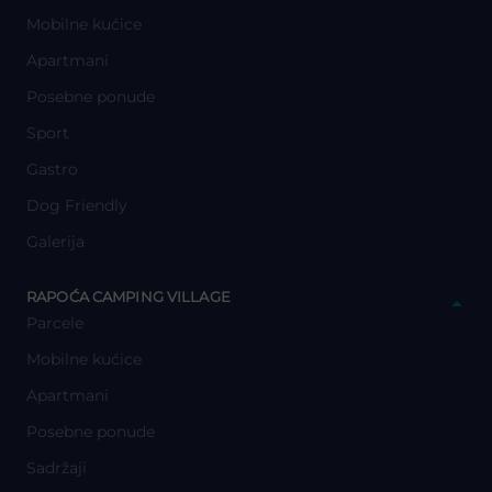
Mobilne kućice
Apartmani
Posebne ponude
Sport
Gastro
Dog Friendly
Galerija
y
RAPOĆA CAMPING VILLAGE
Parcele
Mobilne kućice
Apartmani
Posebne ponude
Sadržaji