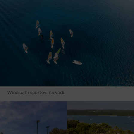
Windsurf i sportovi na vodi