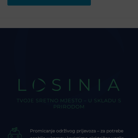
LOSINIA
TVOJE SRETNO MJESTO – U SKLADU S
PRIRODOM
Promicanje održivog prijevoza – za potrebe