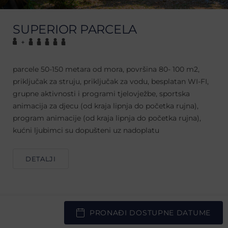
SUPERIOR PARCELA
+
parcele 50-150 metara od mora, površina 80- 100 m2,
priključak za struju, priključak za vodu, besplatan WI-FI,
grupne aktivnosti i programi tjelovježbe, sportska
animacija za djecu (od kraja lipnja do početka rujna),
program animacije (od kraja lipnja do početka rujna),
kućni ljubimci su dopušteni uz nadoplatu
DETALJI
PRONAĐI DOSTUPNE DATUME