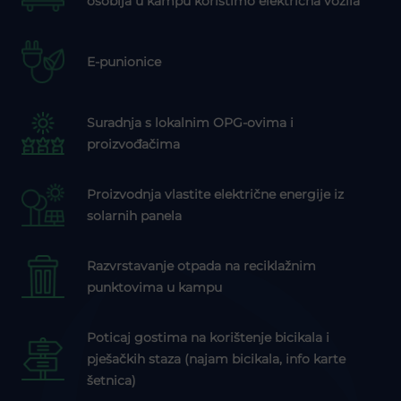
osoblja u kampu koristimo električna vozila
E-punionice
Suradnja s lokalnim OPG-ovima i
proizvođačima
Proizvodnja vlastite električne energije iz
solarnih panela
Razvrstavanje otpada na reciklažnim
punktovima u kampu
Poticaj gostima na korištenje bicikala i
pješačkih staza (najam bicikala, info karte
šetnica)