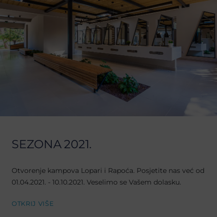
SEZONA 2021.
Otvorenje kampova Lopari i Rapoća. Posjetite nas već od
01.04.2021. - 10.10.2021. Veselimo se Vašem dolasku.
OTKRIJ VIŠE