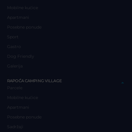
Mobilne kućice
Apartmani
Posebne ponude
Sport
Gastro
Dog Friendly
Galerija
y
RAPOĆA CAMPING VILLAGE
Parcele
Mobilne kućice
Apartmani
Posebne ponude
Sadržaji