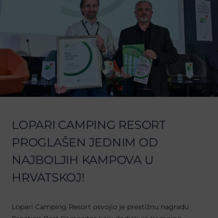
LOPARI CAMPING RESORT
PROGLAŠEN JEDNIM OD
NAJBOLJIH KAMPOVA U
HRVATSKOJ!
Lopari Camping Resort osvojio je prestižnu nagradu