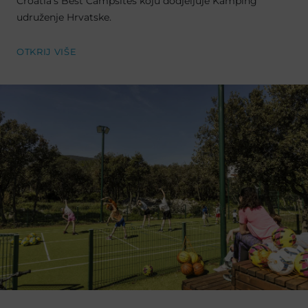
Croatia's Best Campsites koju dodjeljuje Kamping
udruženje Hrvatske.
OTKRIJ VIŠE