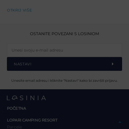
OTKRIJ VIŠE
OSTANITE POVEZANI S LOSINIOM
NASTAVI
Unesite email adresu i kliknite "Nastavi" kako bi završili prijavu.
POČETNA
y
LOPARI CAMPING RESORT
Parcele