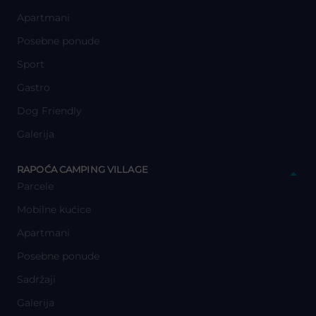
Apartmani
Posebne ponude
Sport
Gastro
Dog Friendly
Galerija
y
RAPOĆA CAMPING VILLAGE
Parcele
Mobilne kućice
Apartmani
Posebne ponude
Sadržaji
Galerija