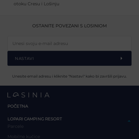
otoku Cresu i Lošinju
OSTANITE POVEZANI S LOSINIOM
NASTAVI
Unesite email adresu i kliknite "Nastavi" kako bi završili prijavu.
POČETNA
y
LOPARI CAMPING RESORT
Parcele
Mobilne kućice