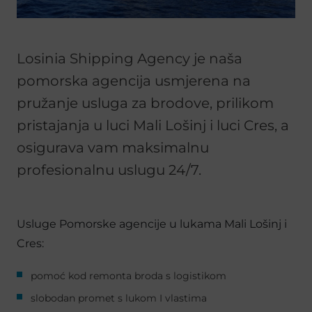
Losinia Shipping Agency je naša
pomorska agencija usmjerena na
pružanje usluga za brodove, prilikom
pristajanja u luci Mali Lošinj i luci Cres, a
osigurava vam maksimalnu
profesionalnu uslugu 24/7.
Usluge Pomorske agencije u lukama Mali Lošinj i
Cres:
pomoć kod remonta broda s logistikom
slobodan promet s lukom I vlastima