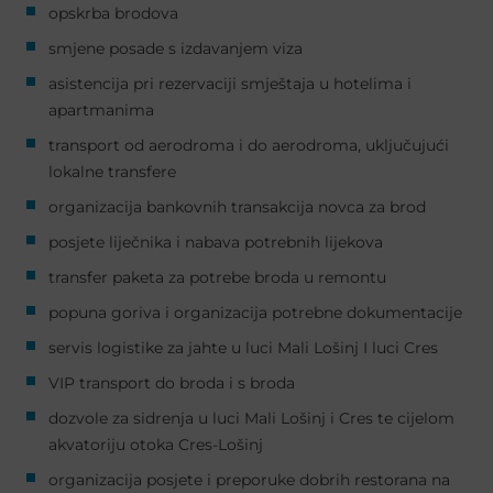
opskrba brodova
smjene posade s izdavanjem viza
asistencija pri rezervaciji smještaja u hotelima i
apartmanima
transport od aerodroma i do aerodroma, uključujući
lokalne transfere
organizacija bankovnih transakcija novca za brod
posjete liječnika i nabava potrebnih lijekova
transfer paketa za potrebe broda u remontu
popuna goriva i organizacija potrebne dokumentacije
servis logistike za jahte u luci Mali Lošinj I luci Cres
VIP transport do broda i s broda
dozvole za sidrenja u luci Mali Lošinj i Cres te cijelom
akvatoriju otoka Cres-Lošinj
organizacija posjete i preporuke dobrih restorana na