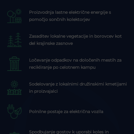
Proizvodnja lastne električne energije s
pomočjo sončnih kolektorjev
Zasaditev lokalne vegetacije in borovcev kot
del krajinske zasnove
Ločevanje odpadkov na določenih mestih za
recikliranje po celotnem kampu
Sodelovanje z lokalnimi družinskimi kmetijami
in proizvajalci
Polnilne postaje za električna vozila
Spodbujanje gostov k uporabi koles in