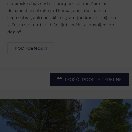
skupinske dejavnosti in programi vadbe, športne
dejavnosti za otroke (od konca junija do začetka
septembra), animacijski program (od konca junija do
začetka septembra), hišni ljubljenčki so dovoljeni ob
doplačilu
PODROBNOSTI
POIŠČI PROSTE TERMINE