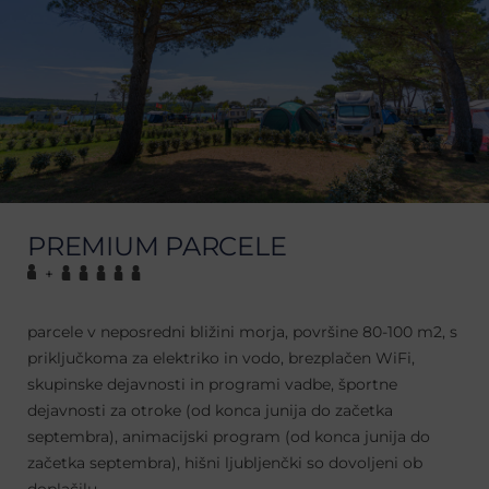
PREMIUM PARCELE
+
parcele v neposredni bližini morja, površine 80-100 m2, s
priključkoma za elektriko in vodo, brezplačen WiFi,
skupinske dejavnosti in programi vadbe, športne
dejavnosti za otroke (od konca junija do začetka
septembra), animacijski program (od konca junija do
začetka septembra), hišni ljubljenčki so dovoljeni ob