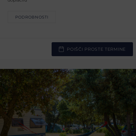
doplačilu
PODROBNOSTI
POIŠČI PROSTE TERMINE