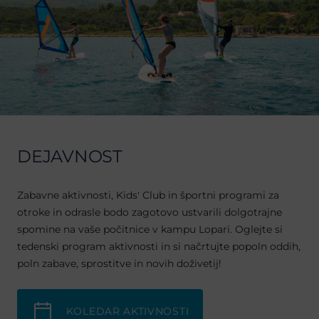
DEJAVNOST
Zabavne aktivnosti, Kids' Club in športni programi za
otroke in odrasle bodo zagotovo ustvarili dolgotrajne
spomine na vaše počitnice v kampu Lopari. Oglejte si
tedenski program aktivnosti in si načrtujte popoln oddih,
poln zabave, sprostitve in novih doživetij!
KOLEDAR AKTIVNOSTI