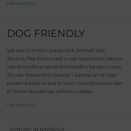
PREBERI VEČ
DOG FRIENDLY
Vaš pes ni le hišni ljubljenček, temveč član
družine. Pse imamo radi in vas razumemo, zato so
vaši štirinožni prijatelji dobrodošli v kampu Lopari.
Za vaše brezskrbno bivanje v kampu je na voljo
posebna plaža za pse in ločen zunanji prostor, kjer
jih lahko okopate po odhodu s plaže.
PREBERI VEČ
KONTAKT IN NAVODILA