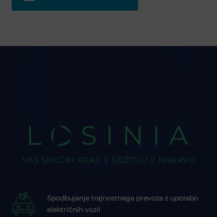
LOSINIA
VAŠ SREČNI KRAJ: V SOŽITJU Z NARAVO
Spodbujanje trajnostnega prevoza z uporabo
električnih vozil