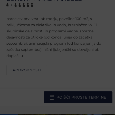
+
parcele v prvi vrsti ob morju, površine 100 m2, s
priključkoma za elektriko in vodo, brezplačen WiFi,
skupinske dejavnosti in programi vadbe, športne
dejavnosti za otroke (od konca junija do začetka
septembra), animacijski program (od konca junija do
začetka septembra), hišni ljubljenčki so dovoljeni ob
doplačilu
PODROBNOSTI
POIŠČI PROSTE TERMINE