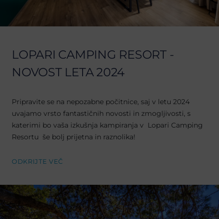
LOPARI CAMPING RESORT -
NOVOST LETA 2024
Pripravite se na nepozabne počitnice, saj v letu 2024
uvajamo vrsto fantastičnih novosti in zmogljivosti, s
katerimi bo vaša izkušnja kampiranja v Lopari Camping
Resortu še bolj prijetna in raznolika!
ODKRIJTE VEČ