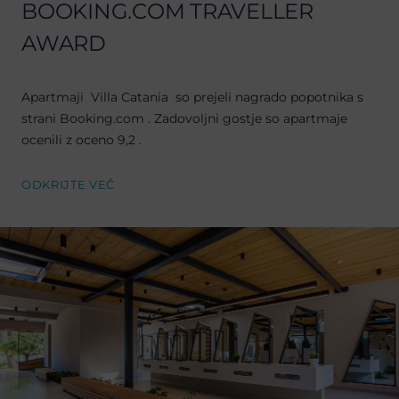
BOOKING.COM TRAVELLER
AWARD
Apartmaji Villa Catania so prejeli nagrado popotnika s
strani Booking.com . Zadovoljni gostje so apartmaje
ocenili z oceno 9,2 .
ODKRIJTE VEČ