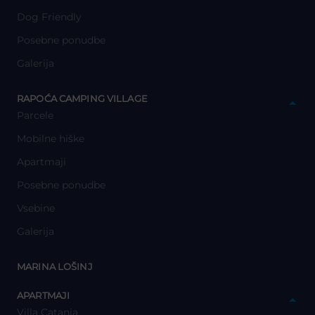
Dog Friendly
Posebne ponudbe
Galerija
y
RAPOĆA CAMPING VILLAGE
Parcele
Mobilne hiške
Apartmaji
Posebne ponudbe
Vsebine
Galerija
y
MARINA LOŠINJ
y
APARTMAJI
Villa Catania