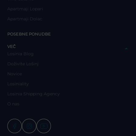
Apartmaji Lopari
Apartmaji Dolac
y
POSEBNE PONUDBE
y
VEČ
Losinia Blog
Doživite Lošinj
Novice
Losiniality
Losinia Shipping Agency
O nas