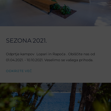
SEZONA 2021.
Odprtje kampov Lopari in Rapoća . Obiščite nas od
01.04.2021. - 10.10.2021. Veselimo se vašega prihoda.
ODKRIJTE VEČ