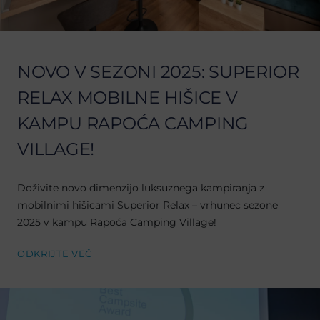
NOVO V SEZONI 2025: SUPERIOR
RELAX MOBILNE HIŠICE V
KAMPU RAPOĆA CAMPING
VILLAGE!
Doživite novo dimenzijo luksuznega kampiranja z
mobilnimi hišicami Superior Relax – vrhunec sezone
2025 v kampu Rapoća Camping Village!
ODKRIJTE VEČ