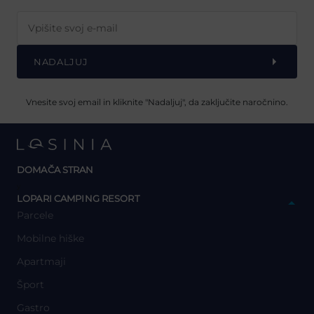
NADALJUJ
Vnesite svoj email in kliknite "Nadaljuj", da zaključite naročnino.
DOMAČA STRAN
y
LOPARI CAMPING RESORT
Parcele
Mobilne hiške
Apartmaji
Šport
Gastro