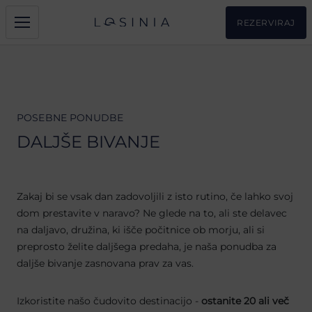
REZERVIRAJ
POSEBNE PONUDBE
DALJŠE BIVANJE
Zakaj bi se vsak dan zadovoljili z isto rutino, če lahko svoj
dom prestavite v naravo? Ne glede na to, ali ste delavec
na daljavo, družina, ki išče počitnice ob morju, ali si
preprosto želite daljšega predaha, je naša ponudba za
daljše bivanje zasnovana prav za vas.
Izkoristite našo čudovito destinacijo -
ostanite 20 ali več