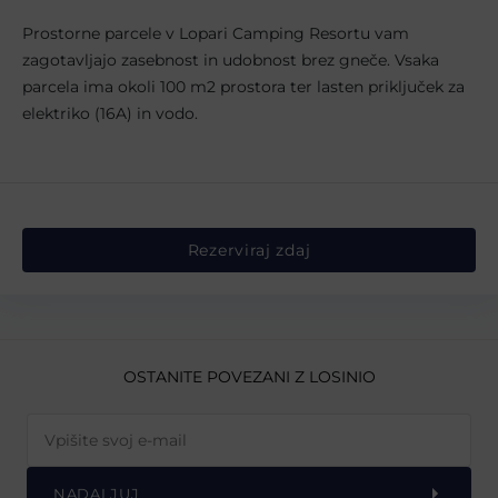
Prostorne parcele v Lopari Camping Resortu vam
zagotavljajo zasebnost in udobnost brez gneče. Vsaka
parcela ima okoli 100 m2 prostora ter lasten priključek za
elektriko (16A) in vodo.
Rezerviraj zdaj
OSTANITE POVEZANI Z LOSINIO
NADALJUJ