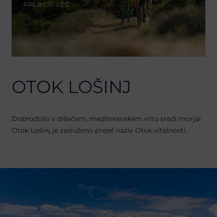
PREBERI VEČ
OTOK LOŠINJ
Dobrodošli v dišečem, mediteranskem vrtu sredi morja!
Otok Lošinj je zasluženo prejel naziv Otok vitalnosti.