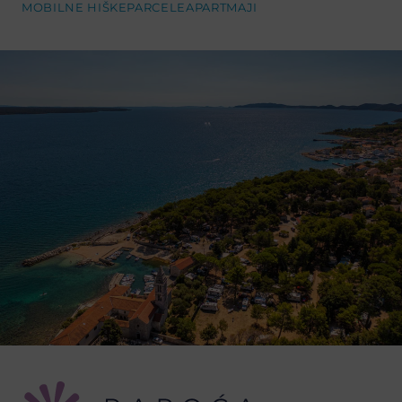
MOBILNE HIŠKE
PARCELE
APARTMAJI