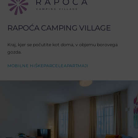
RAPOĆA CAMPING VILLAGE
Kraj, kjer se počutite kot doma, v objemu borovega
gozda.
MOBILNE HIŠKE
PARCELE
APARTMAJI