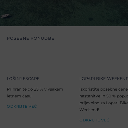
POSEBNE PONUDBE
LOŠINJ ESCAPE
LOPARI BIKE WEEKEN
Prihranite do 25 % v vsakem
Izkoristite posebne cene
letnem času!
nastanitve in 50 % popu
prijavnino za Lopari Bik
ODKRIJTE VEČ
Weekend!
ODKRIJTE VEČ