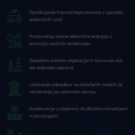
Spodbujanje trajnostnega prevoza z uporabo
električnih vozil
Proizvodnja lastne električne energije s
pomočjo sončnih kolektorjev
Zasaditev lokalne vegetacije in borovcev kot
del krajinske zasnove
Ločevanje odpadkov na določenih mestih za
recikliranje po celotnem kampu
Sodelovanje z lokalnimi družinskimi kmetijami
in proizvajalci