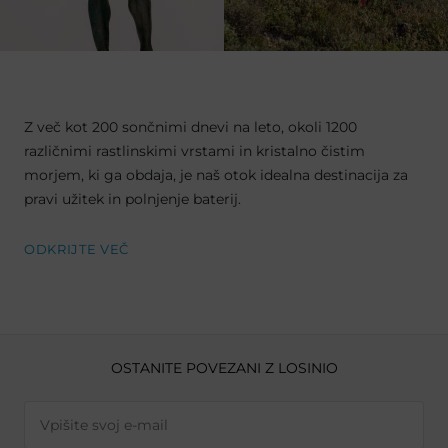
Z več kot 200 sončnimi dnevi na leto, okoli 1200
različnimi rastlinskimi vrstami in kristalno čistim
morjem, ki ga obdaja, je naš otok idealna destinacija za
pravi užitek in polnjenje baterij.
ODKRIJTE VEČ
OSTANITE POVEZANI Z LOSINIO