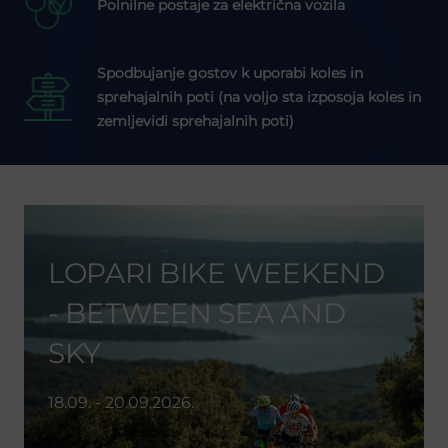
Polnilne postaje za električna vozila
Spodbujanje gostov k uporabi koles in
sprehajalnih poti (na voljo sta izposoja koles in
zemljevidi sprehajalnih poti)
LOPARI BIKE WEEKEND
- BETWEEN SEA AND
SKY
18.09. - 20.09.2026.