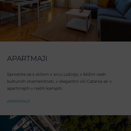
APARTMAJI
Sprostite se s stilom v srcu Lošinja, v bližini vseh
kulturnih znamenitosti, v elegantni vili Catania ali v
apartmajih v naših kampih.
APARTMAJI