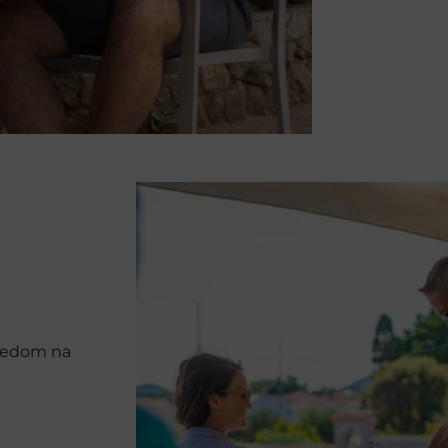
gledom na