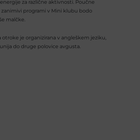
n energije za različne aktivnosti. Poučne
n zanimivi programi v Mini klubu bodo
aše malčke.
 otroke je organizirana v angleškem jeziku,
junija do druge polovice avgusta.