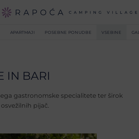
E
APARTMAJI
POSEBNE PONUDBE
VSEBINE
GA
 IN BARI
ga gastronomske specialitete ter širok
osvežilnih pijač.