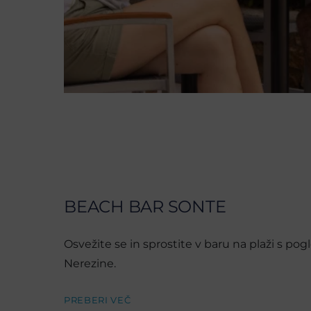
BEACH BAR SONTE
Osvežite se in sprostite v baru na plaži s po
Nerezine.
PREBERI VEČ