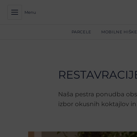
Menu
PARCELE
MOBILNE HIŠK
RESTAVRACIJE
Naša pestra ponudba obse
izbor okusnih koktajlov in 