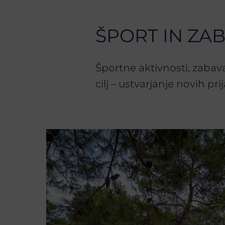
ŠPORT IN ZA
Športne aktivnosti, zabav
cilj – ustvarjanje novih p