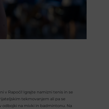
ni v Rapoći! Igrajte namizni tenis in se
rijateljskim tekmovanjem ali pa se
 v odbojki na mivki in badmintonu. Na