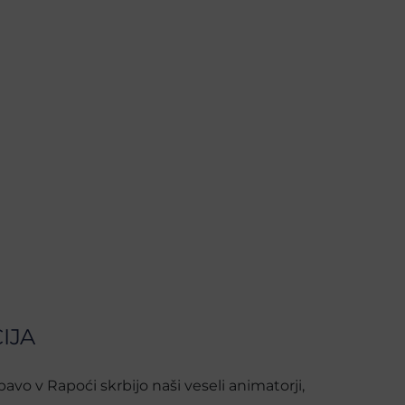
IJA
avo v Rapoći skrbijo naši veseli animatorji,