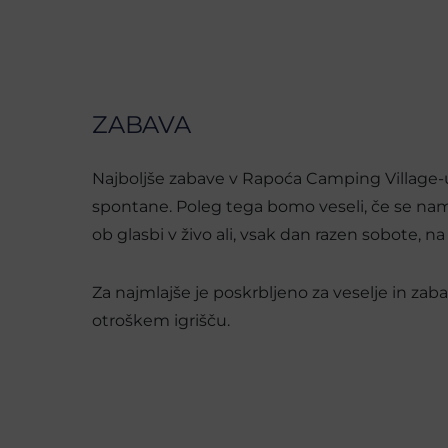
ZABAVA
Najboljše zabave v Rapoća Camping Village-
spontane. Poleg tega bomo veseli, če se nam
ob glasbi v živo ali, vsak dan razen sobote, na
Za najmlajše je poskrbljeno za veselje in zab
otroškem igrišču.