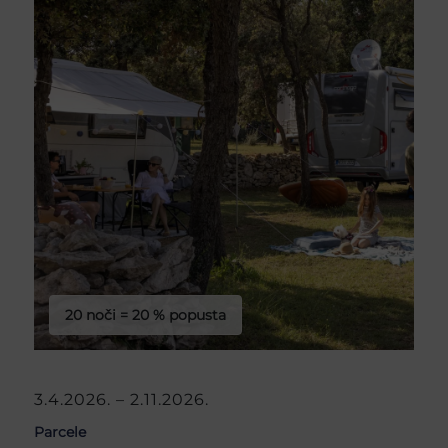
20 noči = 20 % popusta
3.4.2026. – 2.11.2026.
Parcele