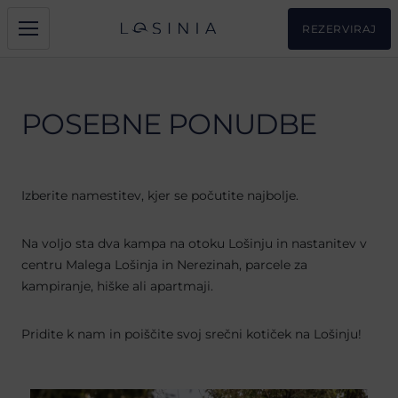
REZERVIRAJ
POSEBNE PONUDBE
Izberite namestitev, kjer se počutite najbolje.
Na voljo sta dva kampa na otoku Lošinju in nastanitev v
centru Malega Lošinja in Nerezinah, parcele za
kampiranje, hiške ali apartmaji.
Pridite k nam in poiščite svoj srečni kotiček na Lošinju!