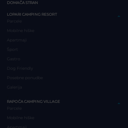
DOMAČA STRAN
y
LOPARI CAMPING RESORT
Parcele
Mobilne hiške
Apartmaji
Šport
Gastro
Dog Friendly
Posebne ponudbe
Galerija
y
RAPOĆA CAMPING VILLAGE
Parcele
Mobilne hiške
Apartmaji