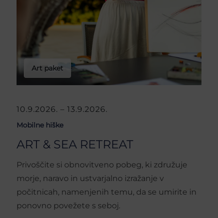
Art paket
10.9.2026. – 13.9.2026.
Mobilne hiške
ART & SEA RETREAT
Privoščite si obnovitveno pobeg, ki združuje
morje, naravo in ustvarjalno izražanje v
počitnicah, namenjenih temu, da se umirite in
ponovno povežete s seboj.