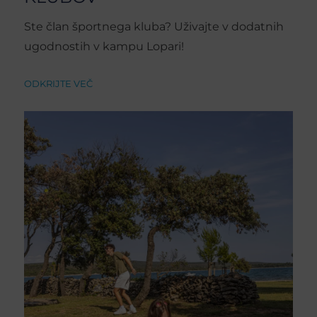
Ste član športnega kluba? Uživajte v dodatnih
ugodnostih v kampu Lopari!
ODKRIJTE VEČ