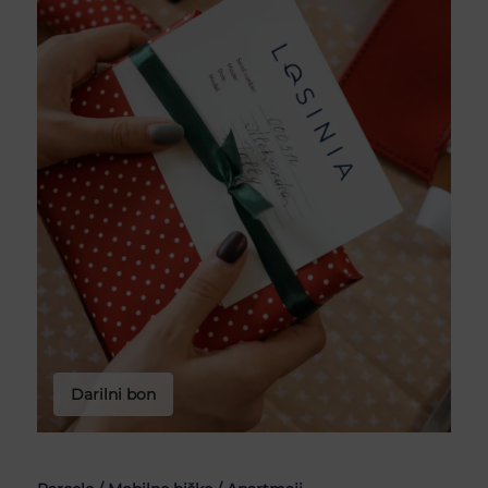
Darilni bon