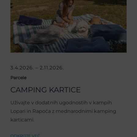
3.4.2026. – 2.11.2026.
Parcele
CAMPING KARTICE
Uživajte v dodatnih ugodnostih v kampih
Lopari in Rapoća z mednarodnimi kamping
karticami.
ODKRIJTE VEČ