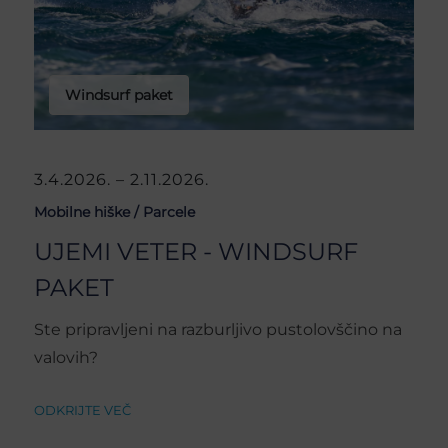
Windsurf paket
3.4.2026. – 2.11.2026.
Mobilne hiške /
Parcele
UJEMI VETER - WINDSURF
PAKET
Ste pripravljeni na razburljivo pustolovščino na
valovih?
ODKRIJTE VEČ