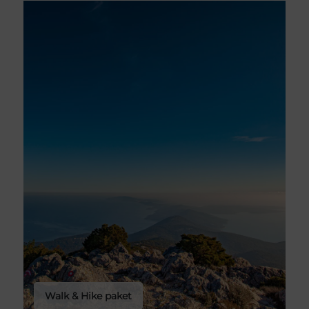
Walk & Hike paket