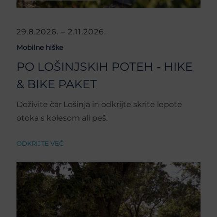
29.8.2026. – 2.11.2026.
Mobilne hiške
PO LOŠINJSKIH POTEH - HIKE
& BIKE PAKET
Doživite čar Lošinja in odkrijte skrite lepote
otoka s kolesom ali peš.
ODKRIJTE VEČ