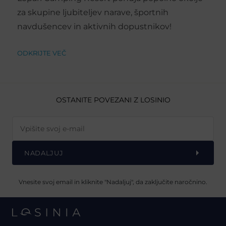
za skupine ljubiteljev narave, športnih
navdušencev in aktivnih dopustnikov!
ODKRIJTE VEČ
OSTANITE POVEZANI Z LOSINIO
NADALJUJ
Vnesite svoj email in kliknite "Nadaljuj", da zaključite naročnino.