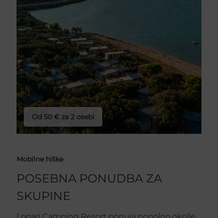
Od 50 € za 2 osebi
Mobilne hiške
POSEBNA PONUDBA ZA
SKUPINE
Lopari Camping Resort ponuja popolno okolje