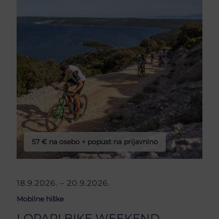
57 € na osebo + popust na prijavnino
18.9.2026. – 20.9.2026.
Mobilne hiške
LOPARI BIKE WEEKEND