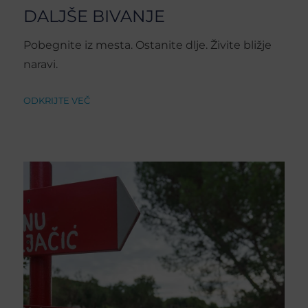
DALJŠE BIVANJE
Pobegnite iz mesta. Ostanite dlje. Živite bližje
naravi.
ODKRIJTE VEČ