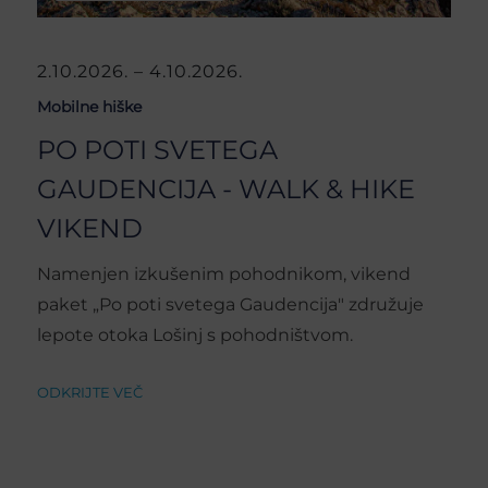
2.10.2026. – 4.10.2026.
Mobilne hiške
PO POTI SVETEGA
GAUDENCIJA - WALK & HIKE
VIKEND
Namenjen izkušenim pohodnikom, vikend
paket „Po poti svetega Gaudencija" združuje
lepote otoka Lošinj s pohodništvom.
ODKRIJTE VEČ