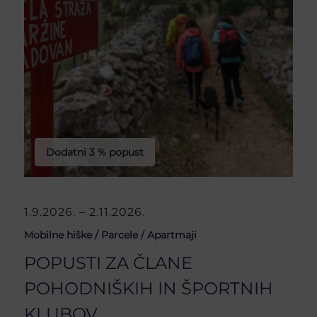
Dodatni 3 % popust
1.9.2026. – 2.11.2026.
Mobilne hiške /
Parcele /
Apartmaji
POPUSTI ZA ČLANE
POHODNIŠKIH IN ŠPORTNIH
KLUBOV