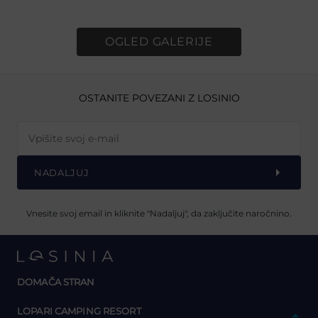
OGLED GALERIJE
OSTANITE POVEZANI Z LOSINIO
NADALJUJ
Vnesite svoj email in kliknite "Nadaljuj", da zaključite naročnino.
DOMAČA STRAN
y
LOPARI CAMPING RESORT