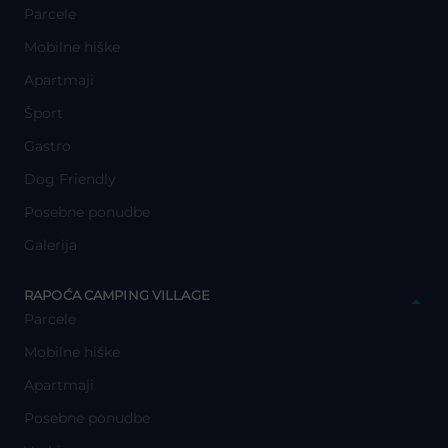
Parcele
Mobilne hiške
Apartmaji
Šport
Gastro
Dog Friendly
Posebne ponudbe
Galerija
y
RAPOĆA CAMPING VILLAGE
Parcele
Mobilne hiške
Apartmaji
Posebne ponudbe