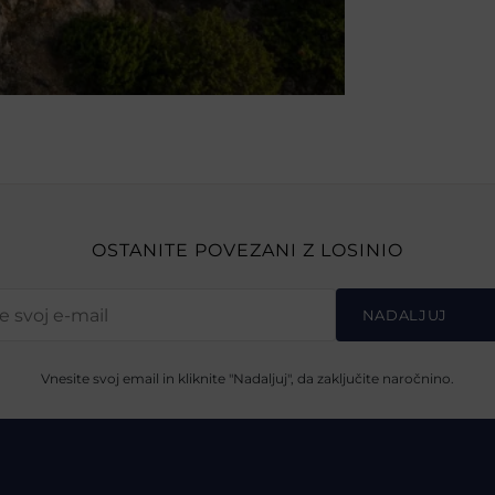
OSTANITE POVEZANI Z LOSINIO
NADALJUJ
Vnesite svoj email in kliknite "Nadaljuj", da zaključite naročnino.