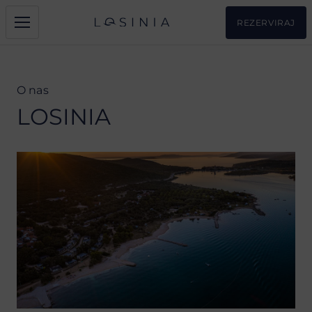
REZERVIRAJ
O nas
LOSINIA