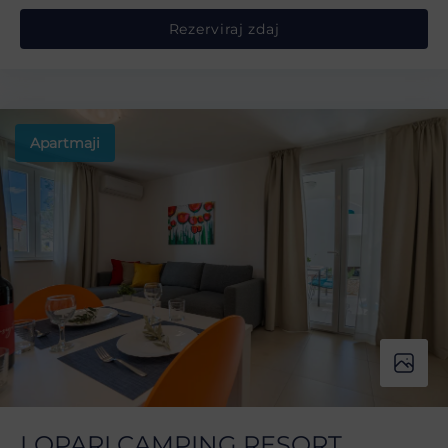
Rezerviraj zdaj
Apartmaji
LOPARI CAMPING RESORT