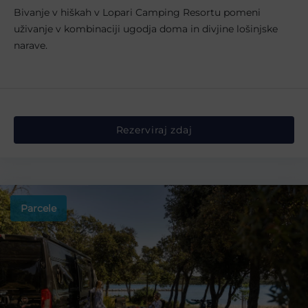
Bivanje v hiškah v Lopari Camping Resortu pomeni
uživanje v kombinaciji ugodja doma in divjine lošinjske
narave.
Rezerviraj zdaj
Parcele