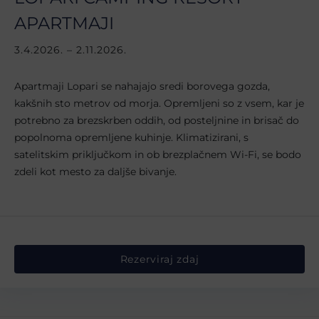
APARTMAJI
3.4.2026. – 2.11.2026.
Apartmaji Lopari se nahajajo sredi borovega gozda,
kakšnih sto metrov od morja. Opremljeni so z vsem, kar je
potrebno za brezskrben oddih, od posteljnine in brisač do
popolnoma opremljene kuhinje. Klimatizirani, s
satelitskim priključkom in ob brezplačnem Wi-Fi, se bodo
zdeli kot mesto za daljše bivanje.
Rezerviraj zdaj