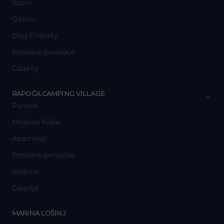
Šport
Gastro
Dog Friendly
Posebne ponudbe
Galerija
y
RAPOĆA CAMPING VILLAGE
Parcele
Mobilne hiške
Apartmaji
Posebne ponudbe
Vsebine
Galerija
y
MARINA LOŠINJ