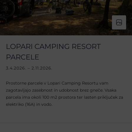
LOPARI CAMPING RESORT
PARCELE
3.4.2026. – 2.11.2026.
Prostorne parcele v Lopari Camping Resortu vam
zagotavljajo zasebnost in udobnost brez gneče. Vsaka
parcela ima okoli 100 m2 prostora ter lasten priključek za
elektriko (16A) in vodo.