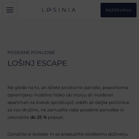
REZERVIRAJ
POSEBNE PONUDBE
LOŠINJ ESCAPE
Ne glede na to, ali iščete prostorno parcelo, popolnoma
opremljeno mobilno hiško ob morju ali moderan
apartman za kratek sproščujoč oddih ali daljše počitnice
za vso družino, ne zamudite naše posebne ponudbe in
izkoristite
do 25 %
popust.
Označite si koledar in se prepustite otoškemu doživetju.