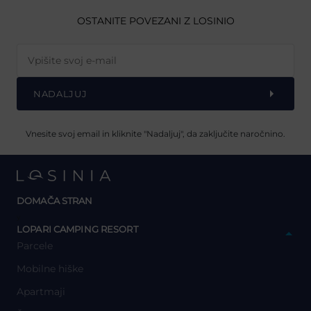
OSTANITE POVEZANI Z LOSINIO
NADALJUJ
Vnesite svoj email in kliknite "Nadaljuj", da zaključite naročnino.
DOMAČA STRAN
y
LOPARI CAMPING RESORT
Parcele
Mobilne hiške
Apartmaji