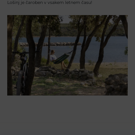
Lošinj je čaroben v vsakem letnem času!