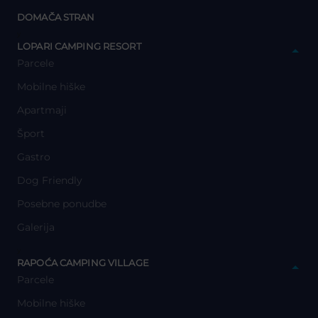
DOMAČA STRAN
y
LOPARI CAMPING RESORT
Parcele
Mobilne hiške
Apartmaji
Šport
Gastro
Dog Friendly
Posebne ponudbe
Galerija
y
RAPOĆA CAMPING VILLAGE
Parcele
Mobilne hiške