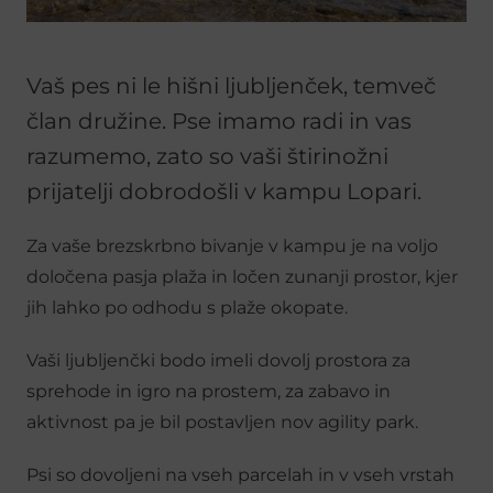
Vaš pes ni le hišni ljubljenček, temveč
član družine. Pse imamo radi in vas
razumemo, zato so vaši štirinožni
prijatelji dobrodošli v kampu Lopari.
Za vaše brezskrbno bivanje v kampu je na voljo
določena pasja plaža in ločen zunanji prostor, kjer
jih lahko po odhodu s plaže okopate.
Vaši ljubljenčki bodo imeli dovolj prostora za
sprehode in igro na prostem, za zabavo in
aktivnost pa je bil postavljen nov agility park.
Psi so dovoljeni na vseh parcelah in v vseh vrstah