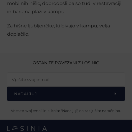
mobilnih hišic, dobrodošli pa so tudi v restavraciji
in baru na plaži v kampu.
Za hišne ljubljenčke, ki bivajo v kampu, velja
doplačilo.
OSTANITE POVEZANI Z LOSINIO
NADALJUJ
Vnesite svoj email in kliknite "Nadaljuj", da zaključite naročnino.