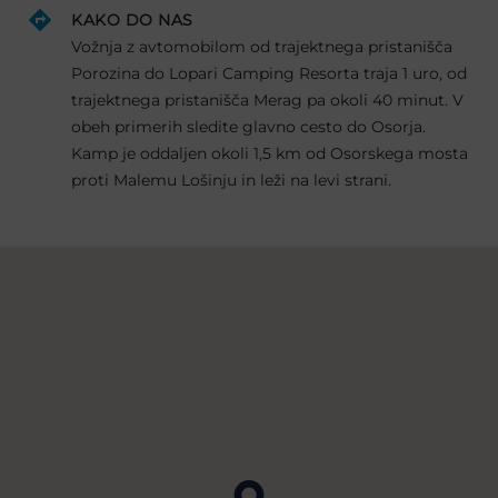
KAKO DO NAS
Vožnja z avtomobilom od trajektnega pristanišča
Porozina do Lopari Camping Resorta traja 1 uro, od
trajektnega pristanišča Merag pa okoli 40 minut. V
obeh primerih sledite glavno cesto do Osorja.
Kamp je oddaljen okoli 1,5 km od Osorskega mosta
proti Malemu Lošinju in leži na levi strani.