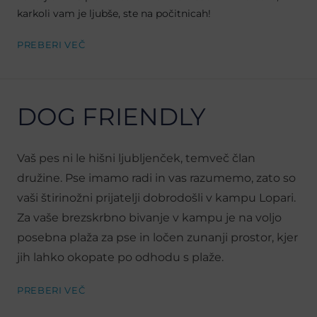
karkoli vam je ljubše, ste na počitnicah!
PREBERI VEČ
DOG FRIENDLY
Vaš pes ni le hišni ljubljenček, temveč član
družine. Pse imamo radi in vas razumemo, zato so
vaši štirinožni prijatelji dobrodošli v kampu Lopari.
Za vaše brezskrbno bivanje v kampu je na voljo
posebna plaža za pse in ločen zunanji prostor, kjer
jih lahko okopate po odhodu s plaže.
PREBERI VEČ