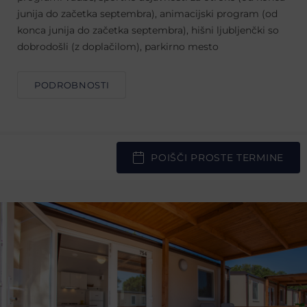
junija do začetka septembra), animacijski program (od
konca junija do začetka septembra), hišni ljubljenčki so
dobrodošli (z doplačilom), parkirno mesto
PODROBNOSTI
POIŠČI PROSTE TERMINE