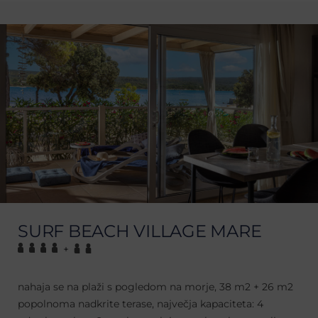
SURF BEACH VILLAGE MARE
+
nahaja se na plaži s pogledom na morje, 38 m2 + 26 m2
popolnoma nadkrite terase, največja kapaciteta: 4