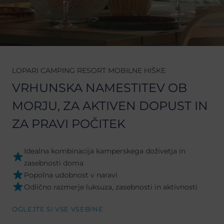
LOPARI CAMPING RESORT MOBILNE HIŠKE
VRHUNSKA NAMESTITEV OB
MORJU, ZA AKTIVEN DOPUST IN
ZA PRAVI POČITEK
Idealna kombinacija kamperskega doživetja in
zasebnosti doma
Popolna udobnost v naravi
Odlično razmerje luksuza, zasebnosti in aktivnosti
OGLEJTE SI VSE VSEBINE