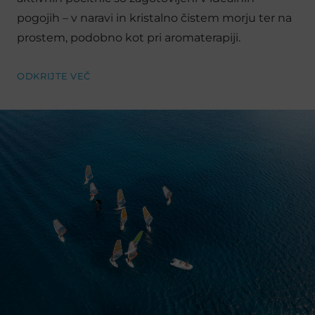
pogojih – v naravi in ​​kristalno čistem morju ter na
prostem, podobno kot pri aromaterapiji.
ODKRIJTE VEČ