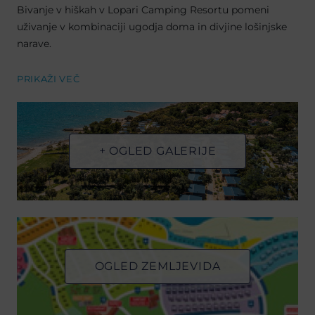
Bivanje v hiškah v Lopari Camping Resortu pomeni
uživanje v kombinaciji ugodja doma in divjine lošinjske
narave.
PRIKAŽI VEČ
+ OGLED GALERIJE
OGLED ZEMLJEVIDA