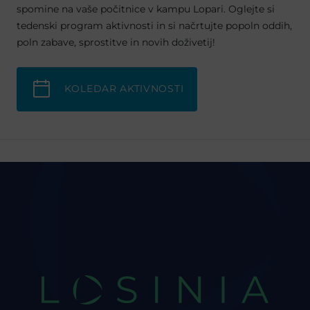
spomine na vaše počitnice v kampu Lopari. Oglejte si
tedenski program aktivnosti in si načrtujte popoln oddih,
poln zabave, sprostitve in novih doživetij!
KOLEDAR AKTIVNOSTI
LOSINIA