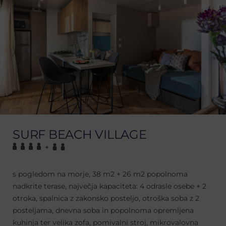
SURF BEACH VILLAGE
+
s pogledom na morje, 38 m2 + 26 m2 popolnoma
nadkrite terase, največja kapaciteta: 4 odrasle osebe + 2
otroka, spalnica z zakonsko posteljo, otroška soba z 2
posteljama, dnevna soba in popolnoma opremljena
kuhinja ter velika zofa, pomivalni stroj, mikrovalovna