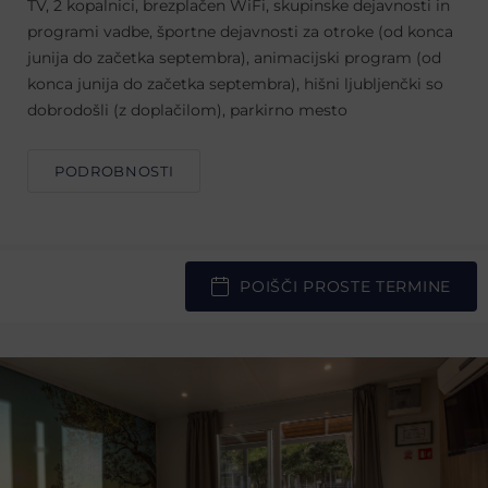
TV, 2 kopalnici, brezplačen WiFi, skupinske dejavnosti in
programi vadbe, športne dejavnosti za otroke (od konca
junija do začetka septembra), animacijski program (od
konca junija do začetka septembra), hišni ljubljenčki so
dobrodošli (z doplačilom), parkirno mesto
PODROBNOSTI
POIŠČI PROSTE TERMINE