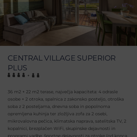
CENTRAL VILLAGE SUPERIOR
PLUS
+
36 m2 + 22 m2 terase, največja kapaciteta: 4 odrasle
osobe + 2 otroka, spalnica z zakonsko posteljo, otroška
soba z 2 posteljama, dnevna soba in popolnoma
opremljena kuhinja ter zložljiva zofa za 2 osebi,
mikrovalovna pečica, klimatska naprava, satelitska TV, 2
kopalnici, brezplačen WiFi, skupinske dejavnosti in
programi vadbe, športne dejavnosti za otroke (od konca