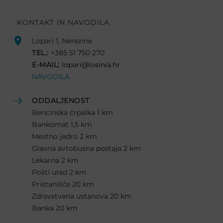
KONTAKT IN NAVODILA
Lopari 1, Nerezine
TEL.:
+385 51 750 270
E-MAIL:
lopari@losinia.hr
NAVODILA
ODDALJENOST
Bencinska črpalka 1 km
Bankomat 1,5 km
Mestno jedro 2 km
Glavna avtobusna postaja 2 km
Lekarna 2 km
Pošti urad 2 km
Pristanišče 20 km
Zdravstvena ustanova 20 km
Banka 20 km