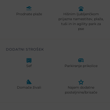
Prodnate plaže
Hišnim ljubljenčkom
prijazna namestitev, plaža,
tuši in in agility park za
pse
DODATNI STROŠEK
Sef
Parkiranje prikolice
Domače živali
Najem dodatne
posteljnine/brisače