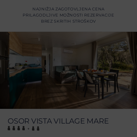
NAJNIŽJA ZAGOTOVLJENA CENA
PRILAGODLJIVE MOŽNOSTI REZERVACIJE
BREZ SKRITIH STROŠKOV
OSOR VISTA VILLAGE MARE
+