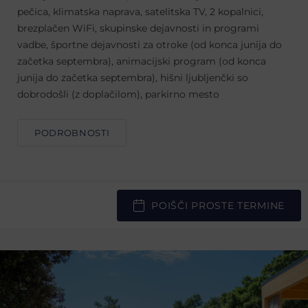
pečica, klimatska naprava, satelitska TV, 2 kopalnici,
brezplačen WiFi, skupinske dejavnosti in programi
vadbe, športne dejavnosti za otroke (od konca junija do
začetka septembra), animacijski program (od konca
junija do začetka septembra), hišni ljubljenčki so
dobrodošli (z doplačilom), parkirno mesto
PODROBNOSTI
POIŠČI PROSTE TERMINE