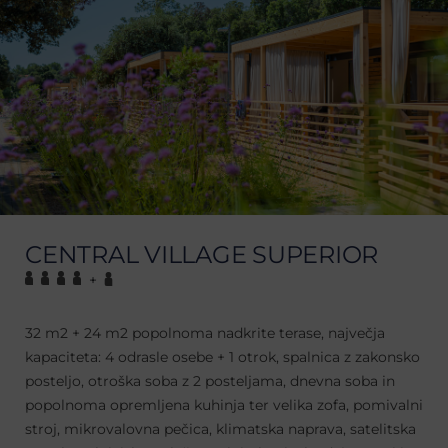
CENTRAL VILLAGE SUPERIOR
+
32 m2 + 24 m2 popolnoma nadkrite terase, največja
kapaciteta: 4 odrasle osebe + 1 otrok, spalnica z zakonsko
posteljo, otroška soba z 2 posteljama, dnevna soba in
popolnoma opremljena kuhinja ter velika zofa, pomivalni
stroj, mikrovalovna pečica, klimatska naprava, satelitska