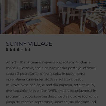
SUNNY VILLAGE
+
32 m2 + 10 m2 terase, največja kapaciteta: 4 odrasle
osebe + 2 otroka, spalnica z zakonsko posteljo, otroška
soba z 2 posteljama, dnevna soba in popolnoma
opremljena kuhinja ter zložljiva zofa za 2 osebi,
mikrovalovna pečica, klimatska naprava, satelitska TV,
dve kopalnici, brezplačen WiFi, skupinske dejavnosti in
programi vadbe, športne dejavnosti za otroke (od konca
junija do začetka septembra), animacijski program (od