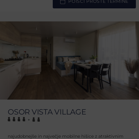
POIŠČI PROSTE TERMINE
OSOR VISTA VILLAGE
+
najudobnejše in največje mobilne hišice z atraktivnim