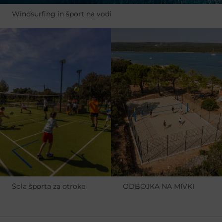
Windsurfing in šport na vodi
Šola športa za otroke
ODBOJKA NA MIVKI