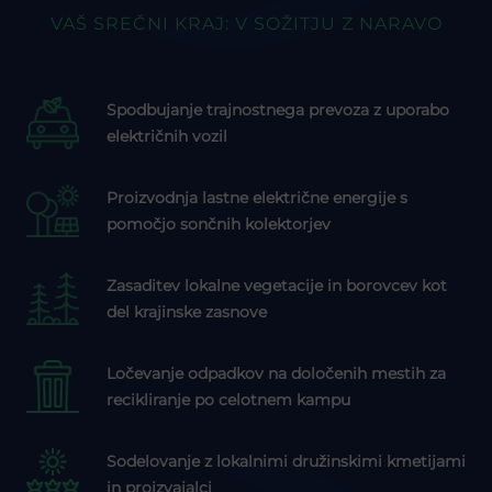
VAŠ SREČNI KRAJ: V SOŽITJU Z NARAVO
Spodbujanje trajnostnega prevoza z uporabo
električnih vozil
Proizvodnja lastne električne energije s
pomočjo sončnih kolektorjev
Zasaditev lokalne vegetacije in borovcev kot
del krajinske zasnove
Ločevanje odpadkov na določenih mestih za
recikliranje po celotnem kampu
Sodelovanje z lokalnimi družinskimi kmetijami
in proizvajalci