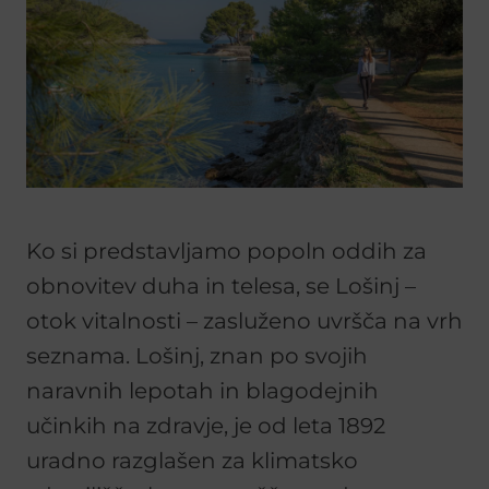
Ko si predstavljamo popoln oddih za
obnovitev duha in telesa, se Lošinj –
otok vitalnosti – zasluženo uvršča na vrh
seznama. Lošinj, znan po svojih
naravnih lepotah in blagodejnih
učinkih na zdravje, je od leta 1892
uradno razglašen za klimatsko