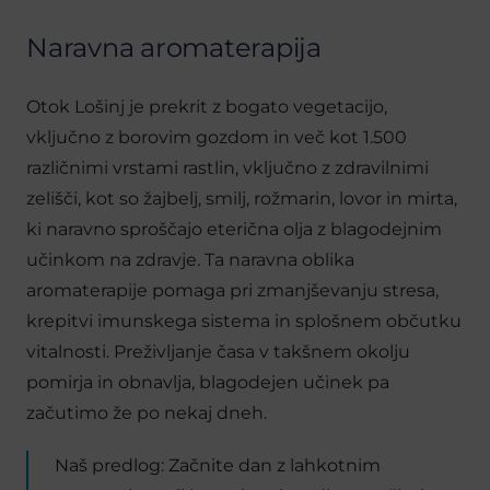
Naravna aromaterapija
Otok Lošinj je prekrit z bogato vegetacijo,
vključno z borovim gozdom in več kot 1.500
različnimi vrstami rastlin, vključno z zdravilnimi
zelišči, kot so žajbelj, smilj, rožmarin, lovor in mirta,
ki naravno sproščajo eterična olja z blagodejnim
učinkom na zdravje. Ta naravna oblika
aromaterapije pomaga pri zmanjševanju stresa,
krepitvi imunskega sistema in splošnem občutku
vitalnosti. Preživljanje časa v takšnem okolju
pomirja in obnavlja, blagodejen učinek pa
začutimo že po nekaj dneh.
Naš predlog: Začnite dan z lahkotnim