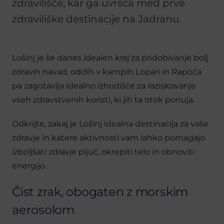
zdravilišče, kar ga uvršča med prve
zdraviliške destinacije na Jadranu.
Lošinj je še danes idealen kraj za pridobivanje bolj
zdravih navad, oddih v kampih Lopari in Rapoća
pa zagotavlja idealno izhodišče za raziskovanje
vseh zdravstvenih koristi, ki jih ta otok ponuja.
Odkrijte, zakaj je Lošinj idealna destinacija za vaše
zdravje in katere aktivnosti vam lahko pomagajo
izboljšati zdravje pljuč, okrepiti telo in obnoviti
energijo.
Čist zrak, obogaten z morskim
aerosolom