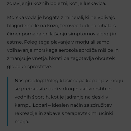
zdravljenju kožnih bolezni, kot je luskavica.
Morska voda je bogata z minerali, ki ne vplivajo
blagodejno le na kožo, temveč tudi na dihala, s
čimer pomaga pri lajšanju simptomov alergij in
astme. Poleg tega plavanje v morju ali samo
vdihavanje morskega aerosola sprošča mišice in
zmanjšuje vnetja, hkrati pa zagotavlja občutek
globoke sprostitve.
Naš predlog: Poleg klasičnega kopanja v morju
se preizkusite tudi v drugih aktivnostih in
vodnih športih, kot je jadranje na deski v
kampu Lopari – idealen način za združitev
rekreacije in zabave s terapevtskimi učinki
morja.