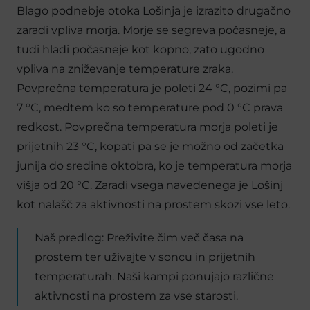
Blago podnebje otoka Lošinja je izrazito drugačno
zaradi vpliva morja. Morje se segreva počasneje, a
tudi hladi počasneje kot kopno, zato ugodno
vpliva na zniževanje temperature zraka.
Povprečna temperatura je poleti 24 °C, pozimi pa
7 °C, medtem ko so temperature pod 0 °C prava
redkost. Povprečna temperatura morja poleti je
prijetnih 23 °C, kopati pa se je možno od začetka
junija do sredine oktobra, ko je temperatura morja
višja od 20 °C. Zaradi vsega navedenega je Lošinj
kot nalašč za aktivnosti na prostem skozi vse leto.
Naš predlog: Preživite čim več časa na
prostem ter uživajte v soncu in prijetnih
temperaturah. Naši kampi ponujajo različne
aktivnosti na prostem za vse starosti.