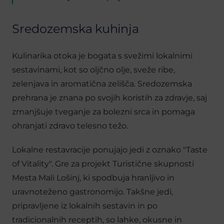
Sredozemska kuhinja
Kulinarika otoka je bogata s svežimi lokalnimi
sestavinami, kot so oljčno olje, sveže ribe,
zelenjava in aromatična zelišča. Sredozemska
prehrana je znana po svojih koristih za zdravje, saj
zmanjšuje tveganje za bolezni srca in pomaga
ohranjati zdravo telesno težo.
Lokalne restavracije ponujajo jedi z oznako "Taste
of Vitality". Gre za projekt Turistične skupnosti
Mesta Mali Lošinj, ki spodbuja hranljivo in
uravnoteženo gastronomijo. Takšne jedi,
pripravljene iz lokalnih sestavin in po
tradicionalnih receptih, so lahke, okusne in