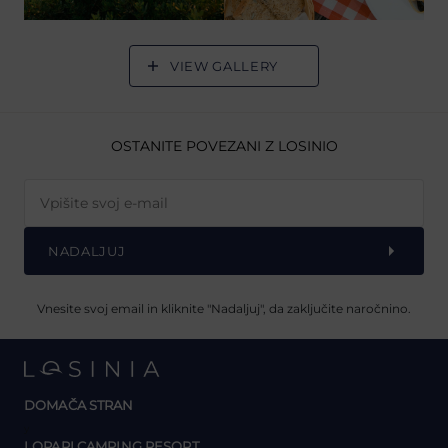
VIEW GALLERY
OSTANITE POVEZANI Z LOSINIO
NADALJUJ
Vnesite svoj email in kliknite "Nadaljuj", da zaključite naročnino.
DOMAČA STRAN
y
LOPARI CAMPING RESORT