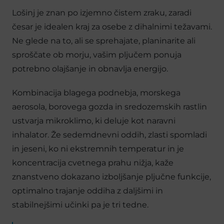
Lošinj je znan po izjemno čistem zraku, zaradi
česar je idealen kraj za osebe z dihalnimi težavami.
Ne glede na to, ali se sprehajate, planinarite ali
sproščate ob morju, vašim pljučem ponuja
potrebno olajšanje in obnavlja energijo.
Kombinacija blagega podnebja, morskega
aerosola, borovega gozda in sredozemskih rastlin
ustvarja mikroklimo, ki deluje kot naravni
inhalator. Že sedemdnevni oddih, zlasti spomladi
in jeseni, ko ni ekstremnih temperatur in je
koncentracija cvetnega prahu nižja, kaže
znanstveno dokazano izboljšanje pljučne funkcije,
optimalno trajanje oddiha z daljšimi in
stabilnejšimi učinki pa je tri tedne.