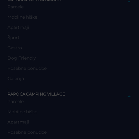
Parcele
Mobilne hiške
Apartmaji
Šport
Gastro
Dog Friendly
Posebne ponudbe
Galerija
y
RAPOĆA CAMPING VILLAGE
Parcele
Mobilne hiške
Apartmaji
Posebne ponudbe