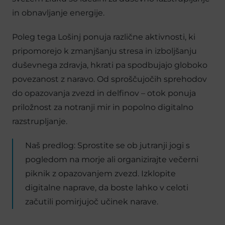
in obnavljanje energije.
Poleg tega Lošinj ponuja različne aktivnosti, ki
pripomorejo k zmanjšanju stresa in izboljšanju
duševnega zdravja, hkrati pa spodbujajo globoko
povezanost z naravo. Od sproščujočih sprehodov
do opazovanja zvezd in delfinov – otok ponuja
priložnost za notranji mir in popolno digitalno
razstrupljanje.
Naš predlog: Sprostite se ob jutranji jogi s
pogledom na morje ali organizirajte večerni
piknik z opazovanjem zvezd. Izklopite
digitalne naprave, da boste lahko v celoti
začutili pomirjujoč učinek narave.